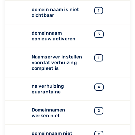
domein naam is niet
1
zichtbaar
domeinnaam
3
opnieuw activeren
Naamserver instellen
1
voordat verhuizing
compleet is
na verhuizing
4
quarantaine
Domeinnamen
2
werken niet
domeinnaam niet
2