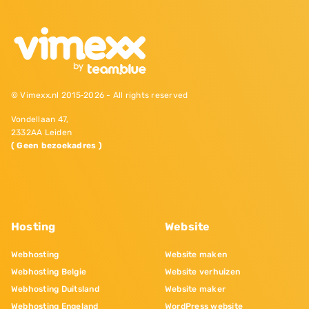
© Vimexx.nl 2015‐2026 - All rights reserved
Vondellaan 47,
2332AA Leiden
( Geen bezoekadres )
Hosting
Website
Webhosting
Website maken
Webhosting Belgie
Website verhuizen
Webhosting Duitsland
Website maker
Webhosting Engeland
WordPress website