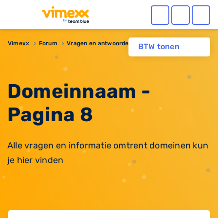
Vimexx
Forum
Vragen en antwoorden
Domeinnaam
BTW tonen
Domeinnaam -
Pagina 8
Alle vragen en informatie omtrent domeinen kun
je hier vinden