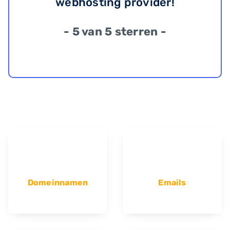
webhosting provider!
- 5 van 5 sterren -
Domeinnamen
Emails