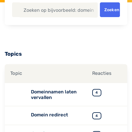
Zoeken
Topics
Topic
Reacties
Domeinnamen laten
4
vervallen
Domein redirect
4