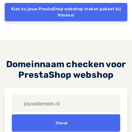
Kies nu jouw PrestaShop webshop maken pakket bij
Vimexx!
Domeinnaam checken voor
PrestaShop webshop
Check