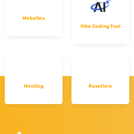
Websites
Vibe Coding Tool
Hosting
Resellers