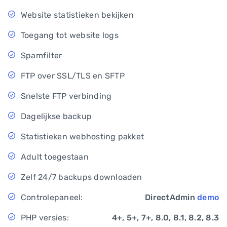
Website statistieken bekijken
Toegang tot website logs
Spamfilter
FTP over SSL/TLS en SFTP
Snelste FTP verbinding
Dagelijkse backup
Statistieken webhosting pakket
Adult toegestaan
Zelf 24/7 backups downloaden
Controlepaneel:
DirectAdmin
demo
PHP versies:
4+, 5+, 7+, 8.0, 8.1, 8.2, 8.3