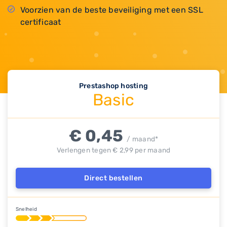
Voorzien van de beste beveiliging met een SSL
certificaat
Prestashop hosting
Basic
€ 0,45
/ maand*
Verlengen tegen € 2,99 per maand
Direct bestellen
Snelheid