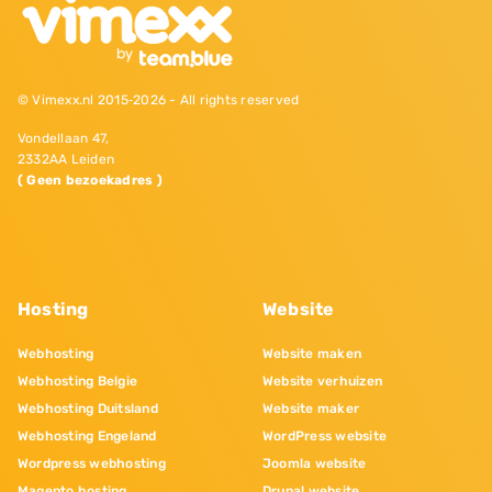
© Vimexx.nl 2015‐2026 - All rights reserved
Vondellaan 47,
2332AA Leiden
( Geen bezoekadres )
Hosting
Website
Webhosting
Website maken
Webhosting Belgie
Website verhuizen
Webhosting Duitsland
Website maker
Webhosting Engeland
WordPress website
Wordpress webhosting
Joomla website
Magento hosting
Drupal website