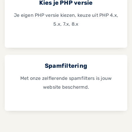
Kies je PHP versie
Je eigen PHP versie kiezen, keuze uit PHP 4.x,
5.x, 7.x, 8.x
Spamfiltering
Met onze zelflerende spamfilters is jouw
website beschermd.