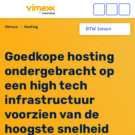
Vimexx
Hosting
BTW tonen
Goedkope hosting
ondergebracht op
een high tech
infrastructuur
voorzien van de
hoogste snelheid