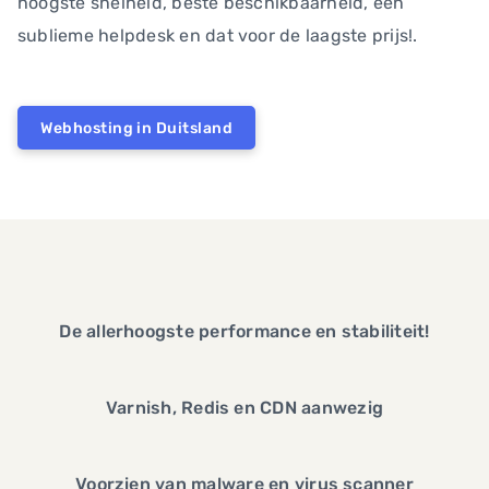
hoogste snelheid, beste beschikbaarheid, een
sublieme helpdesk en dat voor de laagste prijs!.
Webhosting in Duitsland
De allerhoogste performance en stabiliteit!
Varnish, Redis en CDN aanwezig
Voorzien van malware en virus scanner