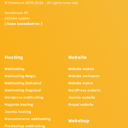
© Vimexx.nl 2015‐2026 - All rights reserved
Vondellaan 47,
2332AA Leiden
( Geen bezoekadres )
Hosting
Website
Webhosting
Website maken
Webhosting Belgie
Website verhuizen
Webhosting Duitsland
Website maker
Webhosting Engeland
WordPress website
Wordpress webhosting
Joomla website
Magento hosting
Drupal website
Joomla hosting
Woocommerce webhosting
Webshop
Prestashop webhosting