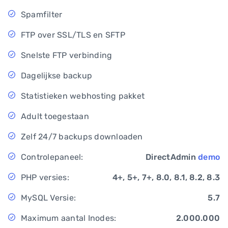
Spamfilter
FTP over SSL/TLS en SFTP
Snelste FTP verbinding
Dagelijkse backup
Statistieken webhosting pakket
Adult toegestaan
Zelf 24/7 backups downloaden
Controlepaneel:
DirectAdmin
demo
PHP versies:
4+, 5+, 7+, 8.0, 8.1, 8.2, 8.3
MySQL Versie:
5.7
Maximum aantal Inodes:
2.000.000