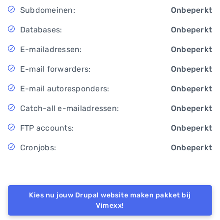
Subdomeinen:
Onbeperkt
Databases:
Onbeperkt
E-mailadressen:
Onbeperkt
E-mail forwarders:
Onbeperkt
E-mail autoresponders:
Onbeperkt
Catch-all e-mailadressen:
Onbeperkt
FTP accounts:
Onbeperkt
Cronjobs:
Onbeperkt
Kies nu jouw Drupal website maken pakket bij
Vimexx!