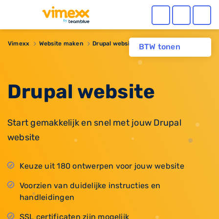
Vimexx
Website maken
Drupal website
BTW tonen
Drupal website
Start gemakkelijk en snel met jouw Drupal
website
Keuze uit 180 ontwerpen voor jouw website
Voorzien van duidelijke instructies en
handleidingen
SSL certificaten zijn mogelijk