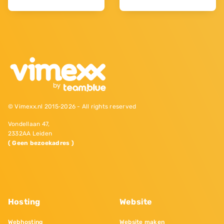
© Vimexx.nl 2015‐2026 - All rights reserved
Vondellaan 47,
2332AA Leiden
( Geen bezoekadres )
Hosting
Website
Webhosting
Website maken