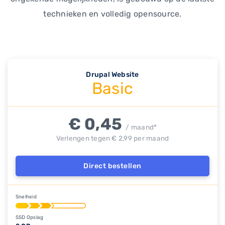
technieken en volledig opensource.
Drupal Website
Basic
€ 0,45
/ maand*
Verlengen tegen € 2,99 per maand
Direct bestellen
Snelheid
SSD Opslag