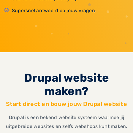
Supersnel antwoord op jouw vragen
Drupal website
maken?
Start direct en bouw jouw Drupal website
Drupal is een bekend website systeem waarmee jij
uitgebreide websites en zelfs webshops kunt maken.