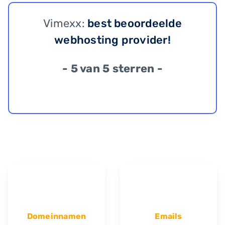
Vimexx:
best beoordeelde
webhosting provider!
- 5 van 5 sterren -
Domeinnamen
Emails