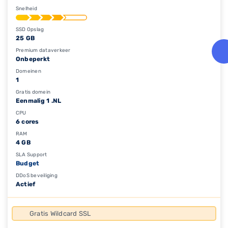
Snelheid
SSD Opslag
25 GB
Premium dataverkeer
Onbeperkt
Domeinen
1
Gratis domein
Eenmalig 1 .NL
CPU
6 cores
RAM
4 GB
SLA Support
Budget
DDoS beveiliging
Actief
Gratis Wildcard SSL