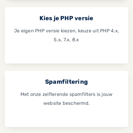
Kies je PHP versie
Je eigen PHP versie kiezen, keuze uit PHP 4.x,
5.x, 7.x, 8.x
Spamfiltering
Met onze zelflerende spamfilters is jouw
website beschermd.