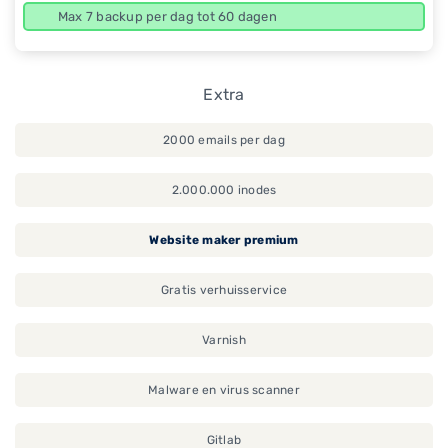
Max 7 backup per dag tot 60 dagen
Extra
2000 emails per dag
2.000.000 inodes
Website maker premium
Gratis verhuisservice
Varnish
Malware en virus scanner
Gitlab