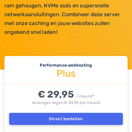
ram geheugen, NVMe ssds en supersnelle
netwerkaansluitingen. Combineer deze server
met onze caching en jouw websites zullen
ongekend snel laden!
Performance webhosting
Plus
€ 29,95
/ maand*
Verlengen tegen € 43,95 per maand
Direct bestellen