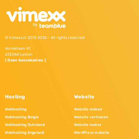
© Vimexx.nl 2015‐2026 - All rights reserved
Vondellaan 47,
2332AA Leiden
( Geen bezoekadres )
Hosting
Website
Webhosting
Website maken
Webhosting Belgie
Website verhuizen
Webhosting Duitsland
Website maker
Webhosting Engeland
WordPress website