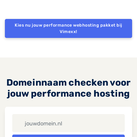
Kies nu jouw performance webhosting pakket bij
Vimexx!
Domeinnaam checken voor
jouw performance hosting