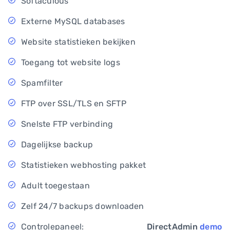
Softaculous
Externe MySQL databases
Website statistieken bekijken
Toegang tot website logs
Spamfilter
FTP over SSL/TLS en SFTP
Snelste FTP verbinding
Dagelijkse backup
Statistieken webhosting pakket
Adult toegestaan
Zelf 24/7 backups downloaden
Controlepaneel:
DirectAdmin
demo