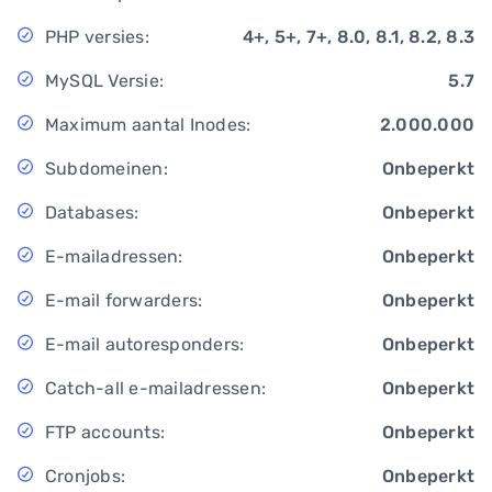
PHP versies:
4+, 5+, 7+, 8.0, 8.1, 8.2, 8.3
MySQL Versie:
5.7
Maximum aantal Inodes:
2.000.000
Subdomeinen:
Onbeperkt
Databases:
Onbeperkt
E-mailadressen:
Onbeperkt
E-mail forwarders:
Onbeperkt
E-mail autoresponders:
Onbeperkt
Catch-all e-mailadressen:
Onbeperkt
FTP accounts:
Onbeperkt
Cronjobs:
Onbeperkt