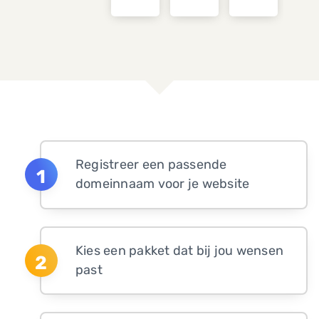
Registreer een passende
domeinnaam voor je website
Kies een pakket dat bij jou wensen
past