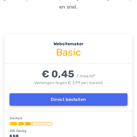
en snel.
Websitemaker
Basic
€ 0,45
/ maand*
Verlengen tegen € 2,99 per maand
Direct bestellen
Snelheid
SSD Opslag
8 GB