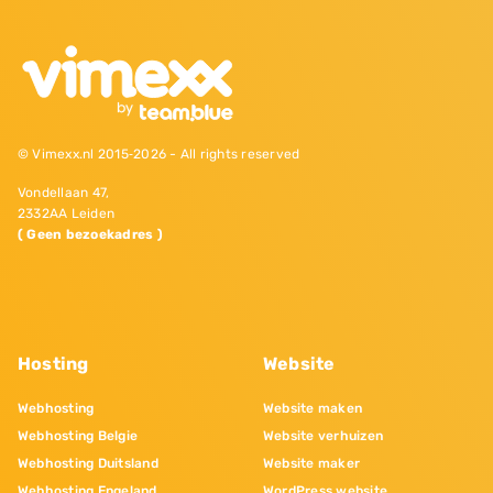
© Vimexx.nl 2015‐2026 - All rights reserved
Vondellaan 47,
2332AA Leiden
( Geen bezoekadres )
Hosting
Website
Webhosting
Website maken
Webhosting Belgie
Website verhuizen
Webhosting Duitsland
Website maker
Webhosting Engeland
WordPress website