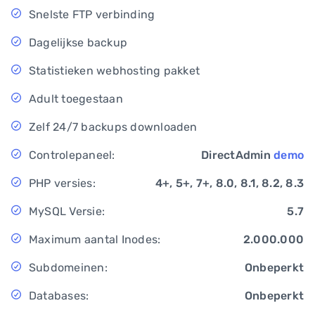
Snelste FTP verbinding
Dagelijkse backup
Statistieken webhosting pakket
Adult toegestaan
Zelf 24/7 backups downloaden
Controlepaneel:
DirectAdmin
demo
PHP versies:
4+, 5+, 7+, 8.0, 8.1, 8.2, 8.3
MySQL Versie:
5.7
Maximum aantal Inodes:
2.000.000
Subdomeinen:
Onbeperkt
Databases:
Onbeperkt