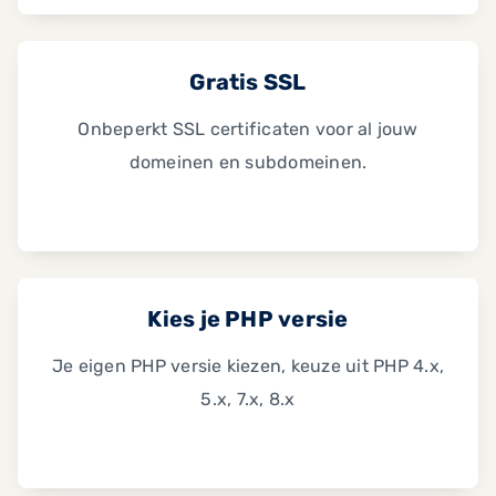
Gratis SSL
Onbeperkt SSL certificaten voor al jouw
domeinen en subdomeinen.
Kies je PHP versie
Je eigen PHP versie kiezen, keuze uit PHP 4.x,
5.x, 7.x, 8.x