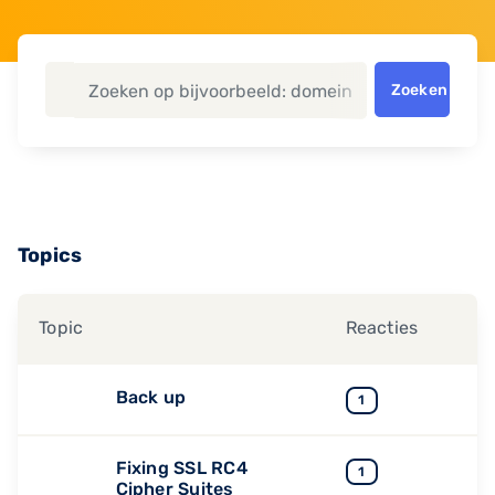
Zoeken
Topics
Topic
Reacties
Back up
1
Fixing SSL RC4
1
Cipher Suites