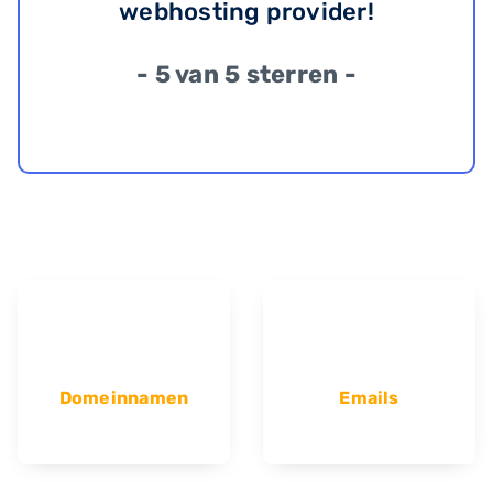
webhosting provider!
- 5 van 5 sterren -
Domeinnamen
Emails