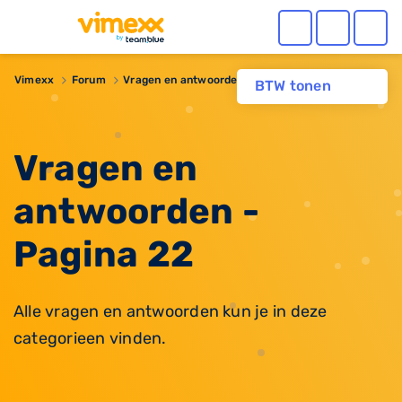
Vimexx
Forum
Vragen en antwoorden
BTW tonen
Vragen en
antwoorden -
Pagina 22
Alle vragen en antwoorden kun je in deze
categorieen vinden.