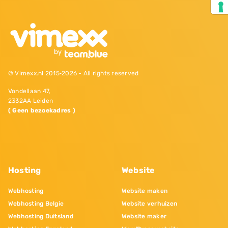
© Vimexx.nl 2015‐2026 - All rights reserved
Vondellaan 47,
2332AA Leiden
( Geen bezoekadres )
Hosting
Website
Webhosting
Website maken
Webhosting Belgie
Website verhuizen
Webhosting Duitsland
Website maker