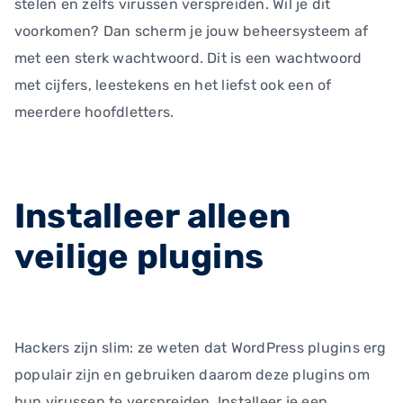
stelen en zelfs virussen verspreiden. Wil je dit
voorkomen? Dan scherm je jouw beheersysteem af
met een sterk wachtwoord. Dit is een wachtwoord
met cijfers, leestekens en het liefst ook een of
meerdere hoofdletters.
Installeer alleen
veilige plugins
Hackers zijn slim: ze weten dat WordPress plugins erg
populair zijn en gebruiken daarom deze plugins om
hun virussen te verspreiden. Installeer je een