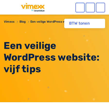
Vimexx
Blog
Een veilige WordPress website: vijf tips
BTW tonen
Een veilige
WordPress website:
vijf tips