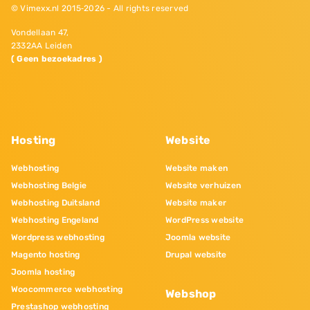
© Vimexx.nl 2015‐2026 - All rights reserved
Vondellaan 47,
2332AA Leiden
( Geen bezoekadres )
Hosting
Website
Webhosting
Website maken
Webhosting Belgie
Website verhuizen
Webhosting Duitsland
Website maker
Webhosting Engeland
WordPress website
Wordpress webhosting
Joomla website
Magento hosting
Drupal website
Joomla hosting
Woocommerce webhosting
Webshop
Prestashop webhosting