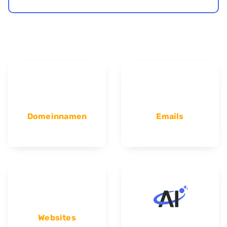
Domeinnamen
Emails
Websites