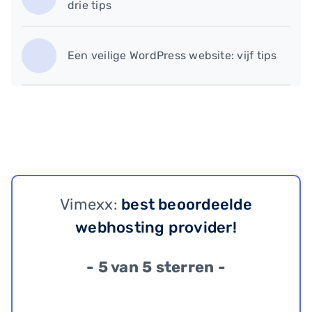
drie tips
Een veilige WordPress website: vijf tips
Vimexx:
best beoordeelde
webhosting provider!
- 5 van 5 sterren -