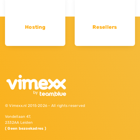
Hosting
Resellers
© Vimexx.nl 2015‐2026 - All rights reserved
Vondellaan 47,
2332AA Leiden
( Geen bezoekadres )