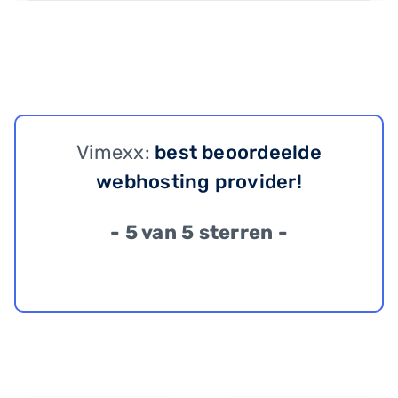
Vimexx:
best beoordeelde
webhosting provider!
- 5 van 5 sterren -