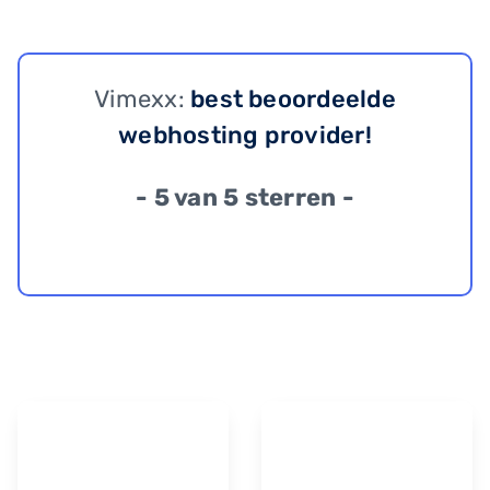
Vimexx:
best beoordeelde
webhosting provider!
- 5 van 5 sterren -