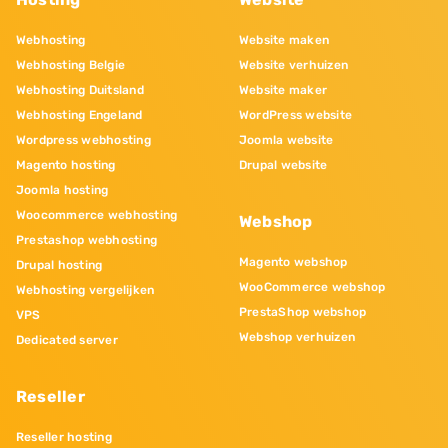
Webhosting
Website maken
Webhosting Belgie
Website verhuizen
Webhosting Duitsland
Website maker
Webhosting Engeland
WordPress website
Wordpress webhosting
Joomla website
Magento hosting
Drupal website
Joomla hosting
Woocommerce webhosting
Webshop
Prestashop webhosting
Magento webshop
Drupal hosting
WooCommerce webshop
Webhosting vergelijken
PrestaShop webshop
VPS
Webshop verhuizen
Dedicated server
Reseller
Reseller hosting