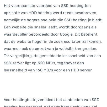
Het voornaamste voordeel van SSD hosting ten
opzichte van HDD hosting werd reeds beschreven,
namelijk: de hogere snelheid die SSD hosting je biedt.
Een website die sneller laadt, wordt doorgaans als
waardevoller beoordeeld door Google. Dit betekent
dat de website hoger in de zoekresultaten zal komen,
waarmee ook de omzet van je website kan groeien.
Ter vergelijking, de gemiddelde leessnelheid van een
SSD server ligt op 520 MB/s, tegenover een
leessnelheid van 160 MB/s voor een HDD server.
Voor hostingbedrijven biedt het aanbieden van SSD
hosting het voordeel, dat deze harde schijven veel