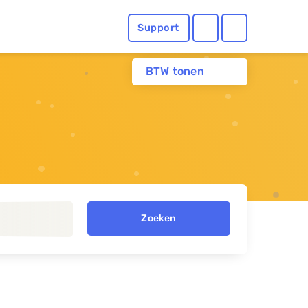
Support
BTW tonen
Zoeken