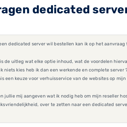
agen dedicated serve
 een dedicated server wil bestellen kan ik op het aanvraag 
mis de uitleg wat elke optie inhoud, wat de voordelen hierva
 ik niets kies heb ik dan een werkende en complete server 
mis een keuze voor verhuisservice van de websites op mijn 
 jullie mij aangeven wat ik nodig heb om mijn reseller ho
ksvriendelijkheid, over te zetten naar een dedicated serve