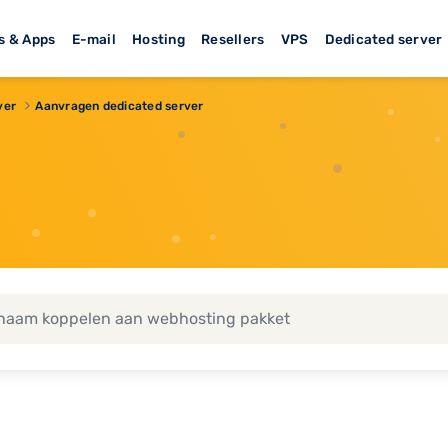
s & Apps
E-mail
Hosting
Resellers
VPS
Dedicated server
ver
Aanvragen dedicated server