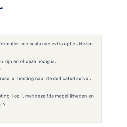
r
formulier een scala aan extra opties kiezen.
n zijn en of deze nodig is,
?
reseller hosting naar de dedicated server.
sting 1 op 1, met dezelfde mogelijkheden en
r ?