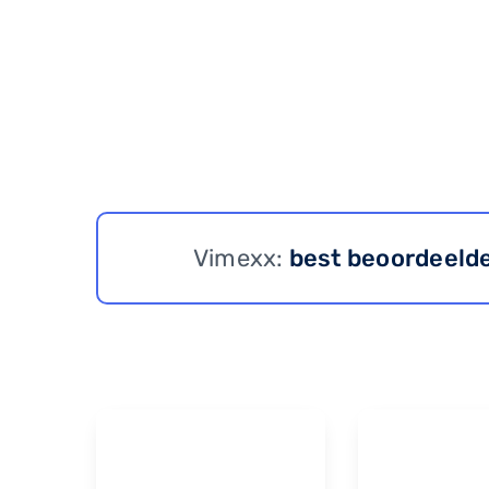
Vimexx:
best beoordeeld