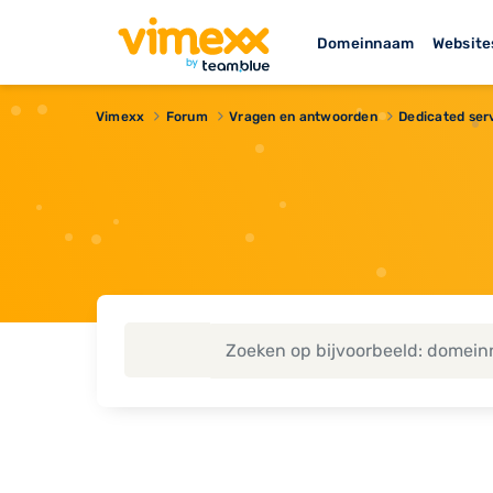
Domeinnaam
Website
Vimexx
Forum
Vragen en antwoorden
Dedicated ser