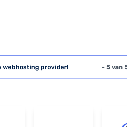
e webhosting provider!
- 5 van 