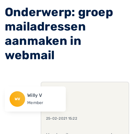
Onderwerp: groep
mailadressen
aanmaken in
webmail
Willy V
WV
Member
25-02-2021 15:22