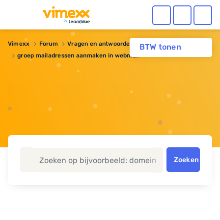
Vimexx
Forum
Vragen en antwoorden
Dedicated server
BTW tonen
groep mailadressen aanmaken in webmail
Zoeken