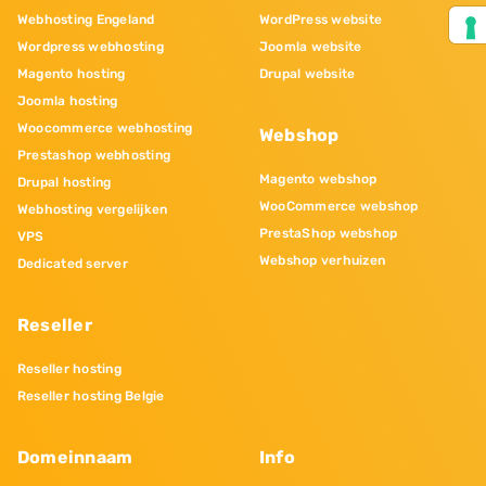
Webhosting Engeland
WordPress website
Wordpress webhosting
Joomla website
Magento hosting
Drupal website
Joomla hosting
Woocommerce webhosting
Webshop
Prestashop webhosting
Magento webshop
Drupal hosting
WooCommerce webshop
Webhosting vergelijken
PrestaShop webshop
VPS
Webshop verhuizen
Dedicated server
Reseller
Reseller hosting
Reseller hosting Belgie
Domeinnaam
Info