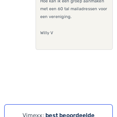
Hoe kan ik een groep aanmaken
met een 60 tal mailadressen voor
een vereniging.
Willy V
Vimexx:
best beoordeelde