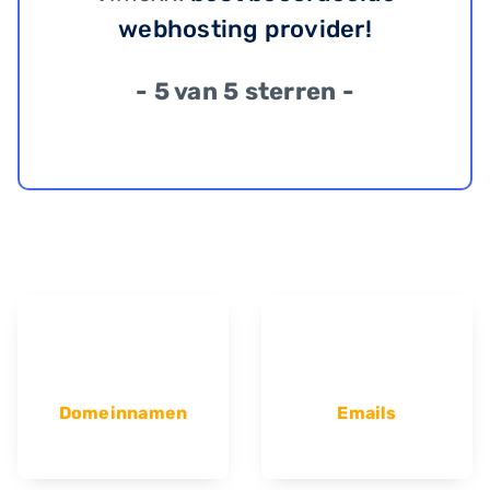
webhosting provider!
- 5 van 5 sterren -
Domeinnamen
Emails