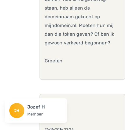
staan, heb alleen de
domeinnaam gekocht op
mijndomein.nl. Moeten hun mij
dan die token geven? Of ben ik
gewoon verkeerd begonnen?
Groeten
Jozef H
JH
Member
21-11-2016 22:23