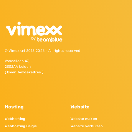
© Vimexx.nl 2015‐2026 - All rights reserved
Vondellaan 47,
2332AA Leiden
( Geen bezoekadres )
Hosting
Website
Webhosting
Website maken
Webhosting Belgie
Website verhuizen