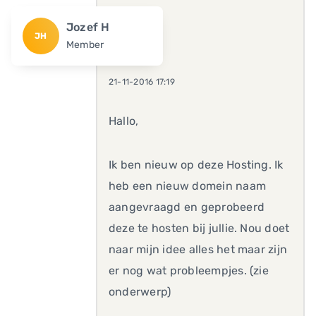
Jozef H
JH
Member
21-11-2016 17:19
Hallo,
Ik ben nieuw op deze Hosting. Ik
heb een nieuw domein naam
aangevraagd en geprobeerd
deze te hosten bij jullie. Nou doet
naar mijn idee alles het maar zijn
er nog wat probleempjes. (zie
onderwerp)