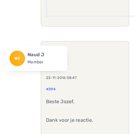
Naud J
NJ
Member
23-11-2016 08:47
#394
Beste Jozef,
Dank voor je reactie.