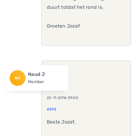
duurt totdat het rond is.
Groeten Jozef
Naud J
NJ
Member
22-11-2016 09:00
#392
Beste Jozef,