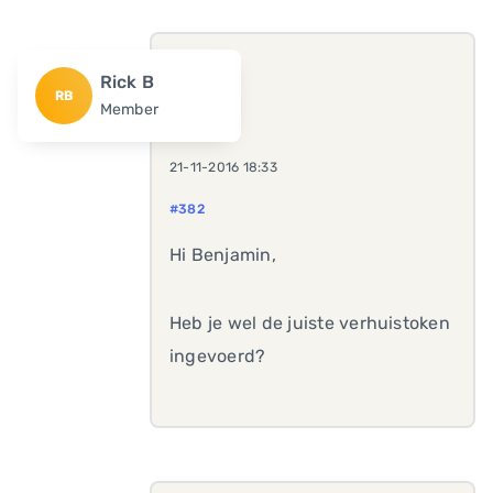
Rick B
RB
Member
21-11-2016 18:33
#382
Hi Benjamin,
Heb je wel de juiste verhuistoken
ingevoerd?