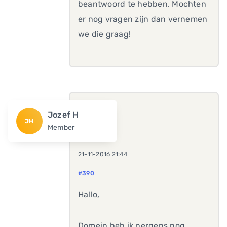
beantwoord te hebben. Mochten
er nog vragen zijn dan vernemen
we die graag!
Jozef H
JH
Member
21-11-2016 21:44
#390
Hallo,
Domein heb ik nergens nog