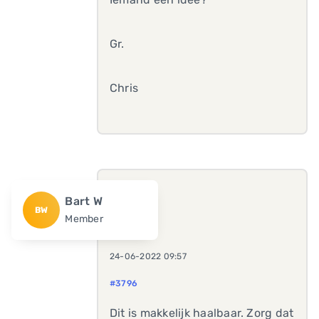
Gr.
Chris
Bart W
BW
Member
24-06-2022 09:57
#3796
Dit is makkelijk haalbaar. Zorg dat