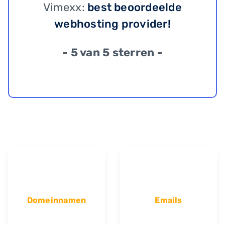
Vimexx:
best beoordeelde
webhosting provider!
- 5 van 5 sterren -
Domeinnamen
Emails