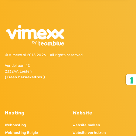
© Vimexx.nl 2015‐2026 - All rights reserved
Vondellaan 47,
2332AA Leiden
( Geen bezoekadres )
Hosting
Website
Webhosting
Website maken
Webhosting Belgie
Website verhuizen