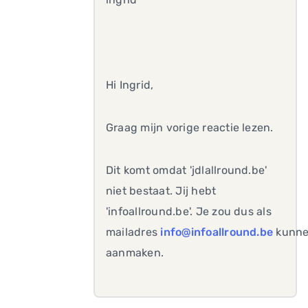
Hi Ingrid,
Graag mijn vorige reactie lezen.
Dit komt omdat 'jdlallround.be'
niet bestaat. Jij hebt
'infoallround.be'. Je zou dus als
mailadres
info@infoallround.be
kunn
aanmaken.