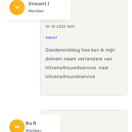
Vincent I
VI
Member
10-12-2022 14:51
#4047
Goedenmiddag hoe kan ik mijn
domein naam verrandere van
intvenallrouwdservice naar
intvenallroundservice
Ro R
RR
Member