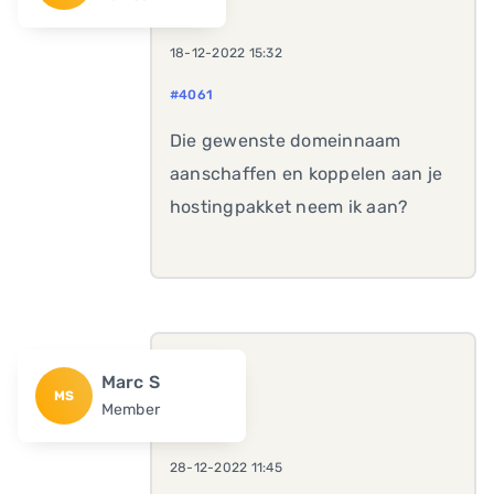
18-12-2022 15:32
#4061
Die gewenste domeinnaam
aanschaffen en koppelen aan je
hostingpakket neem ik aan?
Marc S
MS
Member
28-12-2022 11:45