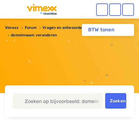
Vimexx
Forum
Vragen en antwoorden
Domeinnaam
BTW tonen
domeinnaam veranderen
Zoeken