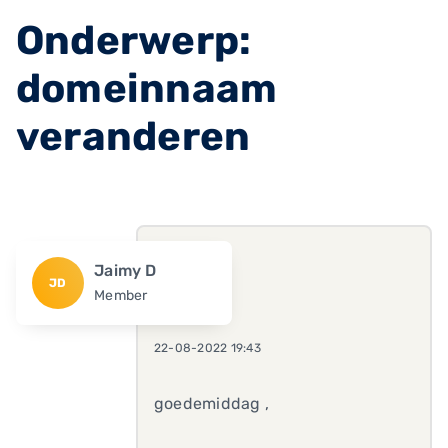
Onderwerp:
domeinnaam
veranderen
Jaimy D
JD
Member
22-08-2022 19:43
goedemiddag ,