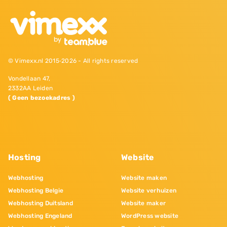
© Vimexx.nl 2015‐2026 - All rights reserved
Vondellaan 47,
2332AA Leiden
( Geen bezoekadres )
Hosting
Website
Webhosting
Website maken
Webhosting Belgie
Website verhuizen
Webhosting Duitsland
Website maker
Webhosting Engeland
WordPress website