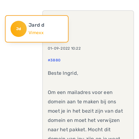
Jard d
Jd
Vimexx
01-09-2022 10:22
#3880
Beste Ingrid,
Om een mailadres voor een
domein aan te maken bij ons
moet je in het bezit zijn van dat
domein en moet het verwijzen
naar het pakket. Mocht dit
domein van jou zijn en je weet