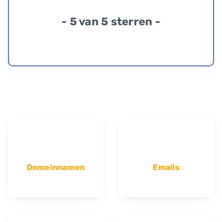
- 5 van 5 sterren -
Domeinnamen
Emails