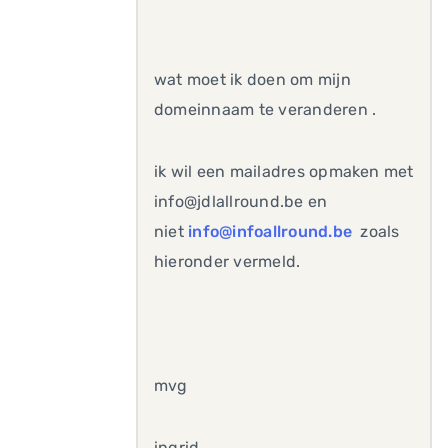
wat moet ik doen om mijn
domeinnaam te veranderen .
ik wil een mailadres opmaken met
info@jdlallround.be en
niet
info@infoallround.be
zoals
hieronder vermeld.
mvg
ingrid