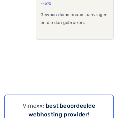
#4073
Gewoon domeinnaam aanvragen.
en die dan gebruiken.
Vimexx:
best beoordeelde
webhosting provider!