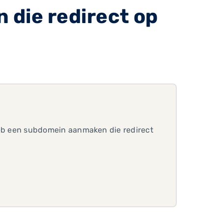
 die redirect op
k heb een subdomein aanmaken die redirect