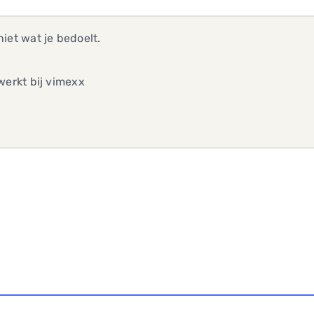
iet wat je bedoelt.
werkt bij vimexx