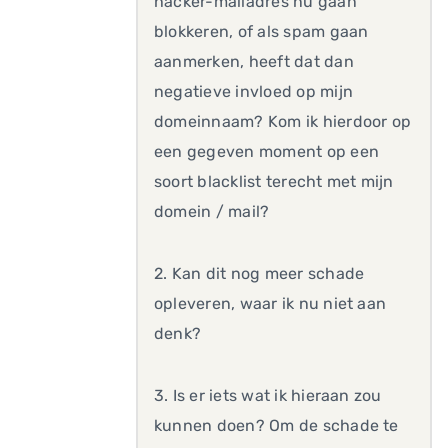
hacker-mailadres nu gaan
blokkeren, of als spam gaan
aanmerken, heeft dat dan
negatieve invloed op mijn
domeinnaam? Kom ik hierdoor op
een gegeven moment op een
soort blacklist terecht met mijn
domein / mail?
2. Kan dit nog meer schade
opleveren, waar ik nu niet aan
denk?
3. Is er iets wat ik hieraan zou
kunnen doen? Om de schade te