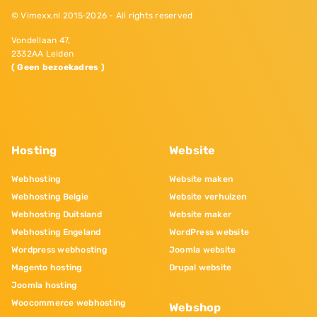
© Vimexx.nl 2015‐2026 - All rights reserved
Vondellaan 47,
2332AA Leiden
( Geen bezoekadres )
Hosting
Website
Webhosting
Website maken
Webhosting Belgie
Website verhuizen
Webhosting Duitsland
Website maker
Webhosting Engeland
WordPress website
Wordpress webhosting
Joomla website
Magento hosting
Drupal website
Joomla hosting
Woocommerce webhosting
Webshop