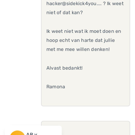
hacker@sidekick4you.... ? Ik weet
niet of dat kan?
Ik weet niet wat ik moet doen en
hoop echt van harte dat jullie
met me mee willen denken!
Alvast bedankt!
Ramona
AR v