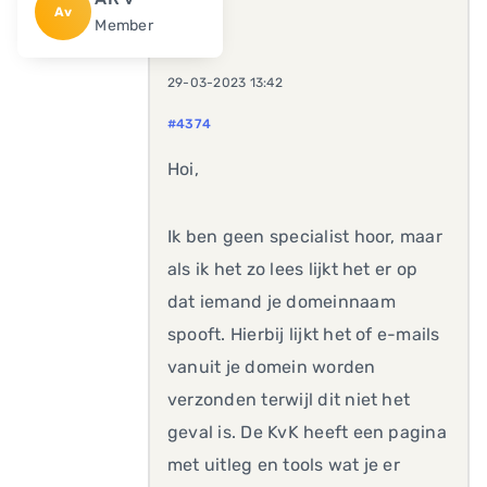
Av
Member
29-03-2023 13:42
#4374
Hoi,
Ik ben geen specialist hoor, maar
als ik het zo lees lijkt het er op
dat iemand je domeinnaam
spooft. Hierbij lijkt het of e-mails
vanuit je domein worden
verzonden terwijl dit niet het
geval is. De KvK heeft een pagina
met uitleg en tools wat je er