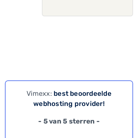
Vimexx:
best beoordeelde
webhosting provider!
- 5 van 5 sterren -