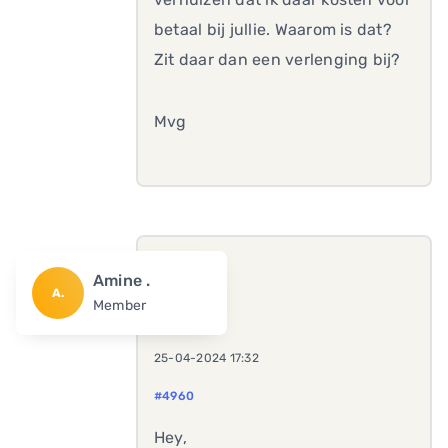
betaal bij jullie. Waarom is dat?
Zit daar dan een verlenging bij?
Mvg
Amine .
A.
Member
25-04-2024 17:32
#4960
Hey,