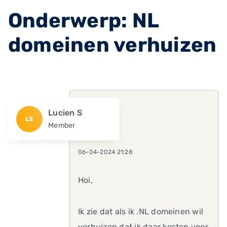
Onderwerp: NL
domeinen verhuizen
Lucien S
LS
Member
06-04-2024 21:28
Hoi,
Ik zie dat als ik .NL domeinen wil
verhuizen dat ik daar kosten voor