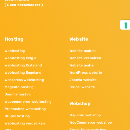
( Geen bezoekadres )
Hosting
Website
Webhosting
Website maken
Webhosting Belgie
Website verhuizen
Webhosting Duitsland
Website maker
Webhosting Engeland
WordPress website
Wordpress webhosting
Joomla website
Magento hosting
Drupal website
Joomla hosting
Woocommerce webhosting
Webshop
Prestashop webhosting
Magento webshop
Drupal hosting
WooCommerce webshop
Webhosting vergelijken
PrestaShop webshop