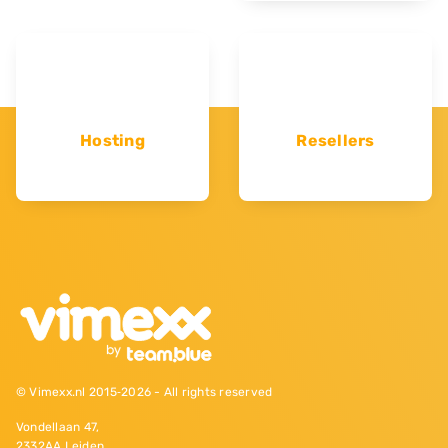
Hosting
Resellers
© Vimexx.nl 2015‐2026 - All rights reserved
Vondellaan 47,
2332AA Leiden