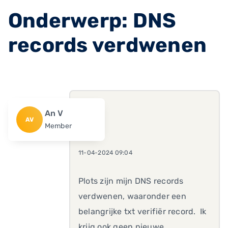
Onderwerp: DNS
records verdwenen
An V
AV
Member
11-04-2024 09:04
Plots zijn mijn DNS records
verdwenen, waaronder een
belangrijke txt verifiër record. Ik
krijg ook geen nieuwe