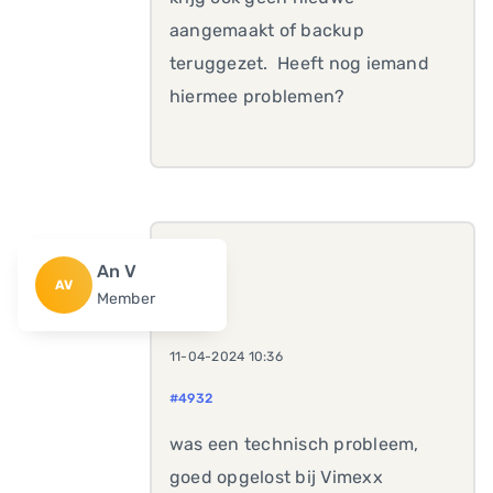
aangemaakt of backup
teruggezet. Heeft nog iemand
hiermee problemen?
An V
AV
Member
11-04-2024 10:36
#4932
was een technisch probleem,
goed opgelost bij Vimexx