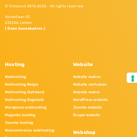
© Vimexx.nl 2015‐2026 - All rights reserved
Vondellaan 47,
2332AA Leiden
( Geen bezoekadres )
Hosting
Website
Webhosting
Website maken
Webhosting Belgie
Website verhuizen
Webhosting Duitsland
Website maker
Webhosting Engeland
WordPress website
Wordpress webhosting
Joomla website
Magento hosting
Drupal website
Joomla hosting
Woocommerce webhosting
Webshop