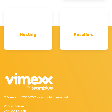
Hosting
Resellers
© Vimexx.nl 2015‐2026 - All rights reserved
Vondellaan 47,
2332AA Leiden