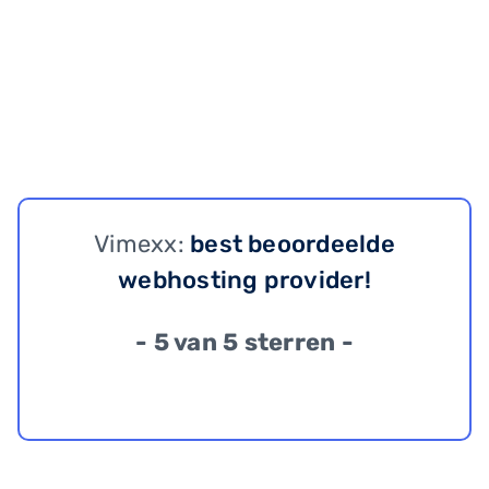
Vimexx:
best beoordeelde
webhosting provider!
- 5 van 5 sterren -