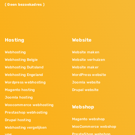
( Geen bezoekadres )
Hosting
Website
Webhosting
Website maken
Webhosting Belgie
Website verhuizen
Webhosting Duitsland
Website maker
Webhosting Engeland
WordPress website
Wordpress webhosting
Joomla website
Magento hosting
Drupal website
Joomla hosting
Woocommerce webhosting
Webshop
Prestashop webhosting
Magento webshop
Drupal hosting
WooCommerce webshop
Webhosting vergelijken
PrestaShop webshop