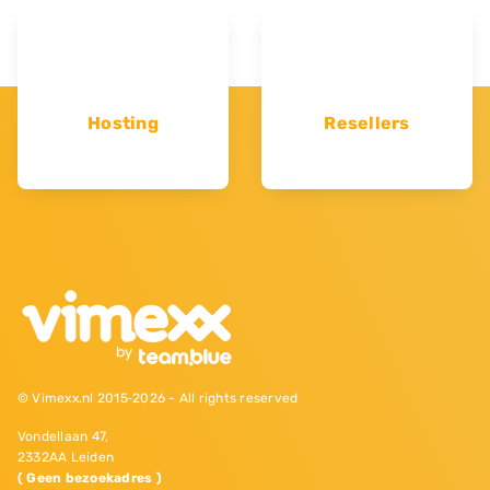
Hosting
Resellers
© Vimexx.nl 2015‐2026 - All rights reserved
Vondellaan 47,
2332AA Leiden
( Geen bezoekadres )