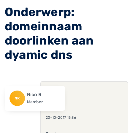
Onderwerp:
domeinnaam
doorlinken aan
dyamic dns
Nico R
NR
Member
20-10-2017 15:36