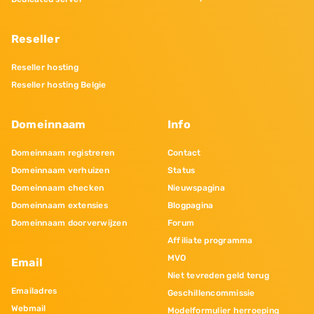
Reseller
Reseller hosting
Reseller hosting Belgie
Domeinnaam
Info
Domeinnaam registreren
Contact
Domeinnaam verhuizen
Status
Domeinnaam checken
Nieuwspagina
Domeinnaam extensies
Blogpagina
Domeinnaam doorverwijzen
Forum
Affiliate programma
MVO
Email
Niet tevreden geld terug
Emailadres
Geschillencommissie
Webmail
Modelformulier herroeping