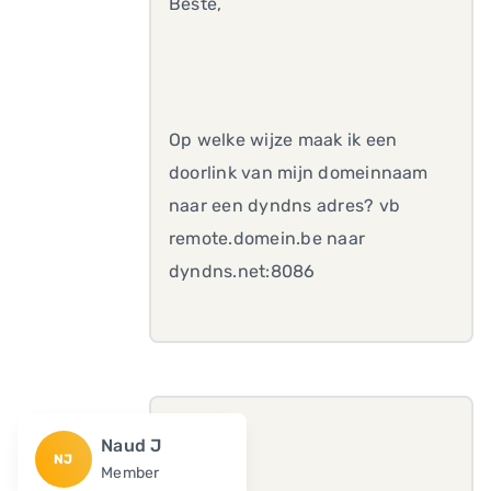
Beste,
Op welke wijze maak ik een
doorlink van mijn domeinnaam
naar een dyndns adres? vb
remote.domein.be naar
dyndns.net:8086
Naud J
NJ
Member