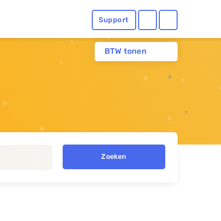
Support
BTW tonen
Zoeken