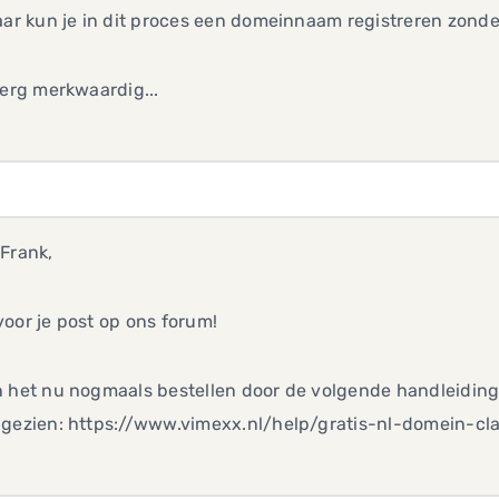
aar kun je in dit proces een domeinnaam registreren zonder
 erg merkwaardig...
Frank,
oor je post op ons forum!
 het nu nogmaals bestellen door de volgende handleiding 
 gezien: https://www.vimexx.nl/help/gratis-nl-domein-cl