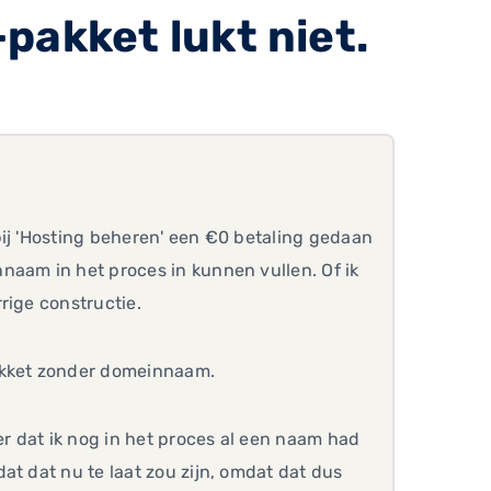
pakket lukt niet.
bij 'Hosting beheren' een €0 betaling gedaan
naam in het proces in kunnen vullen. Of ik
rige constructie.
pakket zonder domeinnaam.
er dat ik nog in het proces al een naam had
at dat nu te laat zou zijn, omdat dat dus