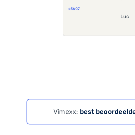
#5607
Luc
Vimexx:
best beoordeeld