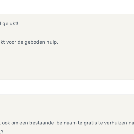
 gelukt!
kt voor de geboden hulp.
,
it ook om een bestaande .be naam te gratis te verhuizen n
t?