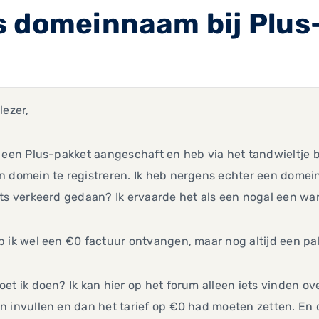
 domeinnaam bij Plus-
lezer,
 een Plus-pakket aangeschaft en heb via het tandwieltje 
 domein te registreren. Ik heb nergens echter een domein
ts verkeerd gedaan? Ik ervaarde het als een nogal een war
b ik wel een €0 factuur ontvangen, maar nog altijd een 
et ik doen? Ik kan hier op het forum alleen iets vinden ov
 invullen en dan het tarief op €0 had moeten zetten. En d