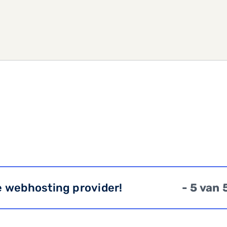
e webhosting provider!
- 5 van 