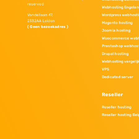
reserved
Webhosting Engelan
Wordpress webhost
Vondellaan 47,
2332AA Leiden
Magento hosting
( Geen bezoekadres )
Joomla hosting
Woocommerce webh
Prestashop webhos
Drupal hosting
Webhosting vergelij
VPS
Dedicated server
Reseller
Reseller hosting
Reseller hosting Bel