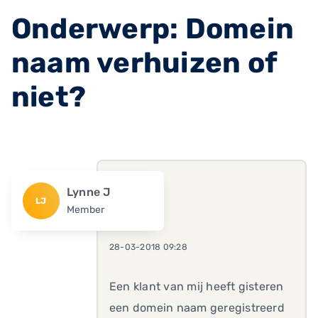
Onderwerp: Domein
naam verhuizen of
niet?
Lynne J
LJ
Member
28-03-2018 09:28
Een klant van mij heeft gisteren
een domein naam geregistreerd