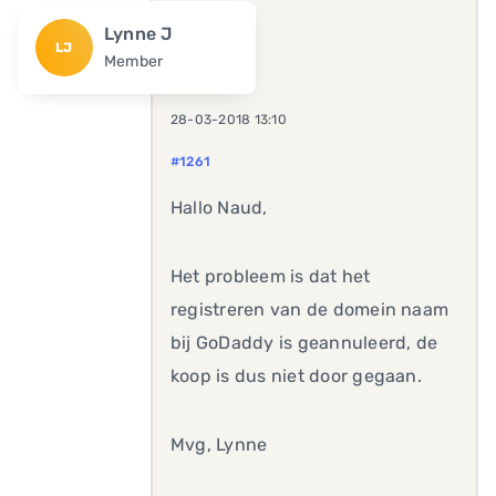
Lynne J
LJ
Member
28-03-2018 13:10
#1261
Hallo Naud,
Het probleem is dat het
registreren van de domein naam
bij GoDaddy is geannuleerd, de
koop is dus niet door gegaan.
Mvg, Lynne