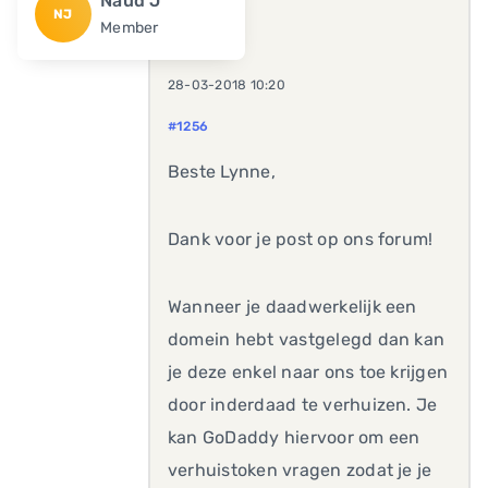
Naud J
NJ
Member
28-03-2018 10:20
#1256
Beste Lynne,
Dank voor je post op ons forum!
Wanneer je daadwerkelijk een
domein hebt vastgelegd dan kan
je deze enkel naar ons toe krijgen
door inderdaad te verhuizen. Je
kan GoDaddy hiervoor om een
verhuistoken vragen zodat je je