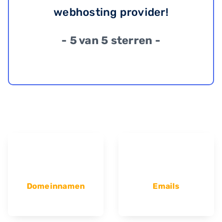
webhosting provider!
- 5 van 5 sterren -
Domeinnamen
Emails