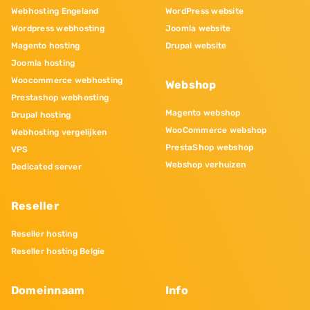
Webhosting Engeland
WordPress website
Wordpress webhosting
Joomla website
Magento hosting
Drupal website
Joomla hosting
Woocommerce webhosting
Webshop
Prestashop webhosting
Magento webshop
Drupal hosting
WooCommerce webshop
Webhosting vergelijken
PrestaShop webshop
VPS
Webshop verhuizen
Dedicated server
Reseller
Reseller hosting
Reseller hosting Belgie
Domeinnaam
Info