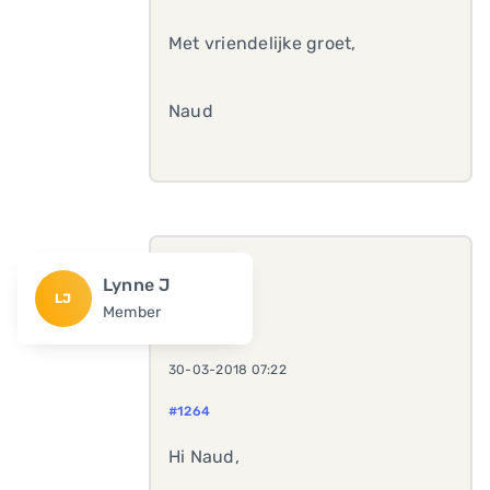
Met vriendelijke groet,
Naud
Lynne J
LJ
Member
30-03-2018 07:22
#1264
Hi Naud,