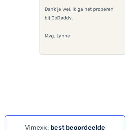
Dank je wel, ik ga het proberen
bij GoDaddy.
Mvg, Lynne
Vimexx:
best beoordeelde