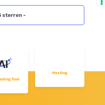
5 sterren -
Hosting
oding Tool