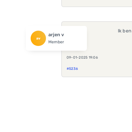
Ik ben
arjen v
av
Member
09-01-2025 19:06
#5236