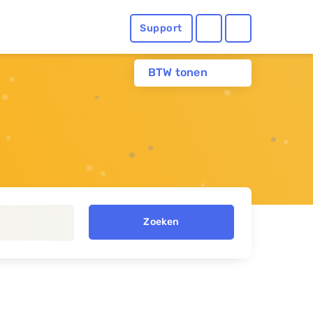
Support
BTW tonen
Zoeken