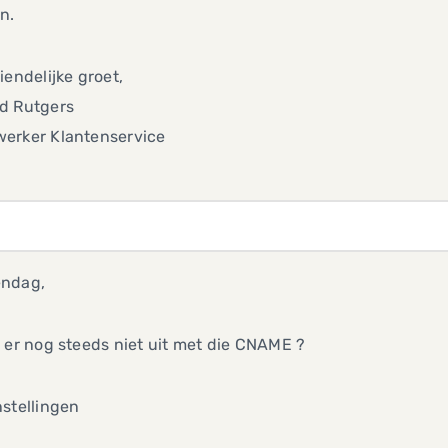
n.
iendelijke groet,
d Rutgers
erker Klantenservice
ndag,
 er nog steeds niet uit met die CNAME ?
nstellingen