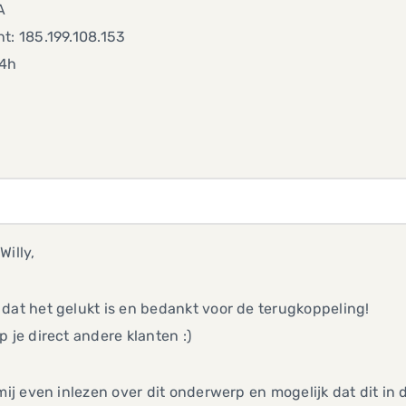
A
t: 185.199.108.153
24h
Willy,
dat het gelukt is en bedankt voor de terugkoppeling!
p je direct andere klanten :)
 mij even inlezen over dit onderwerp en mogelijk dat dit in