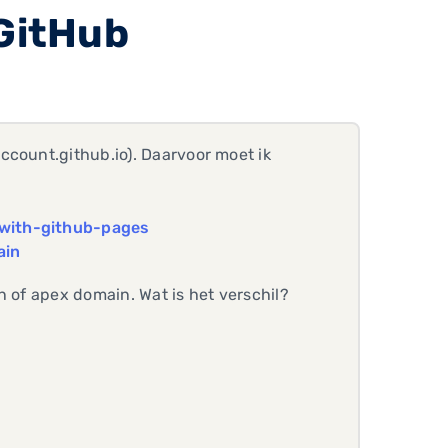
GitHub
ccount.github.io). Daarvoor moet ik
-with-github-pages
ain
n of apex domain. Wat is het verschil?
?