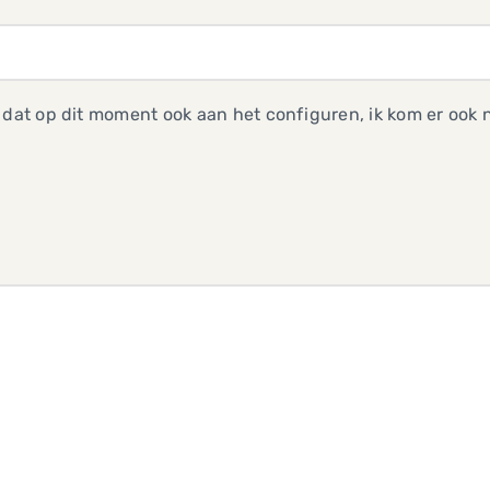
 dat op dit moment ook aan het configuren, ik kom er ook 