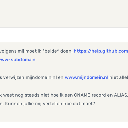
volgens mij moet ik *beide* doen:
https://help.github.co
www-subdomain
s verwijzen mijndomein.nl en
www.mijndomein.nl
niet alle
ik weet nog steeds niet hoe ik een CNAME record en ALIA
. Kunnen jullie mij vertellen hoe dat moet?