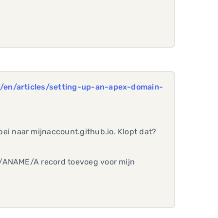
m/en/articles/setting-up-an-apex-domain-
bei naar mijnaccount.github.io. Klopt dat?
S/ANAME/A record toevoeg voor mijn