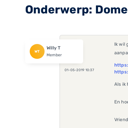
Onderwerp: Dome
Ik wil
Willy T
WT
aanpa
Member
https
01-05-2019 10:37
https
Als ik
En hoe
Vriend