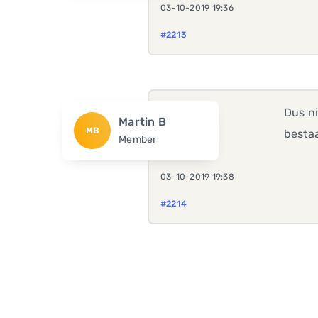
03-10-2019 19:36
#2213
Dus n
Martin B
MB
besta
Member
03-10-2019 19:38
#2214