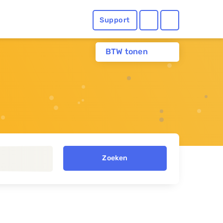
Support
BTW tonen
Zoeken