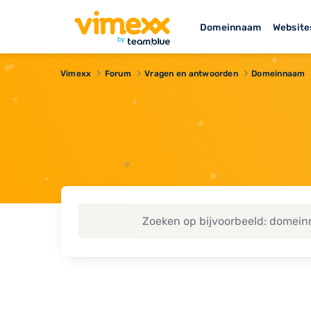
Domeinnaam
Website
Vimexx
Forum
Vragen en antwoorden
Domeinnaam