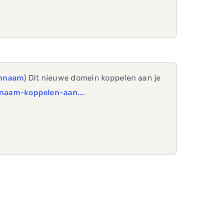
innaam
) Dit nieuwe domein koppelen aan je
naam-koppelen-aan...
.