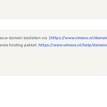
ieuw domein bestellen via (
https://www.vimexx.nl/dome
ande hosting pakket:
https://www.vimexx.nl/help/domein