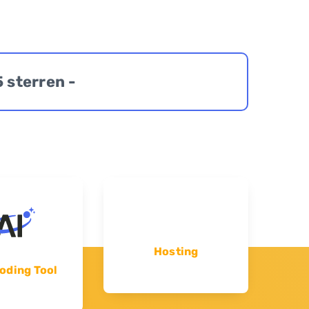
5 sterren -
Hosting
oding Tool