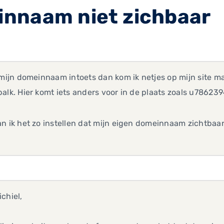
nnaam niet zichbaar
 mijn domeinnaam intoets dan kom ik netjes op mijn site 
alk. Hier komt iets anders voor in de plaats zoals u78623
n ik het zo instellen dat mijn eigen domeinnaam zichtbaar 
chiel,