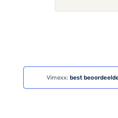
Vimexx:
best beoordeeld