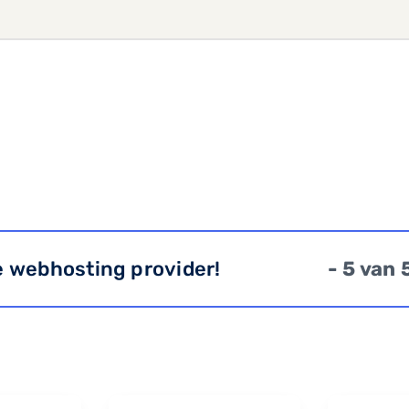
e webhosting provider!
- 5 van 