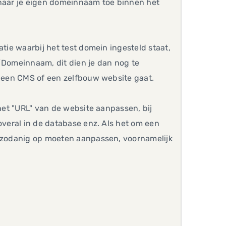
 naar je eigen domeinnaam toe binnen het
atie waarbij het test domein ingesteld staat,
L/Domeinnaam, dit dien je dan nog te
m een CMS of een zelfbouw website gaat.
 het "URL" van de website aanpassen, bij
overal in de database enz. Als het om een
r zodanig op moeten aanpassen, voornamelijk