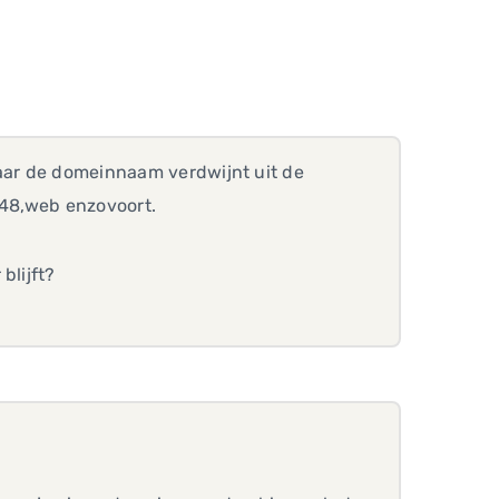
maar de domeinnaam verdwijnt uit de
948,web enzovoort.
blijft?