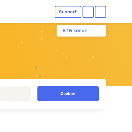
Support
BTW tonen
Zoeken