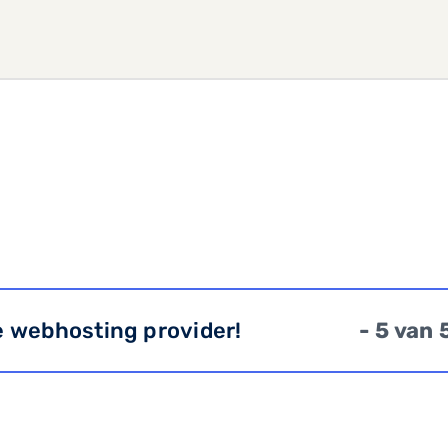
e webhosting provider!
- 5 van 