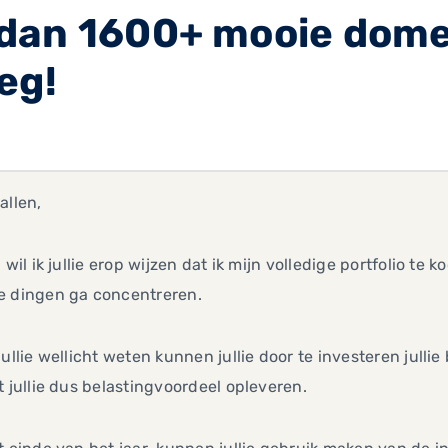
dan 1600+ mooie dom
eg!
allen,
j wil ik jullie erop wijzen dat ik mijn volledige portfolio t
e dingen ga concentreren.
jullie wellicht weten kunnen jullie door te investeren jull
t jullie dus belastingvoordeel opleveren.