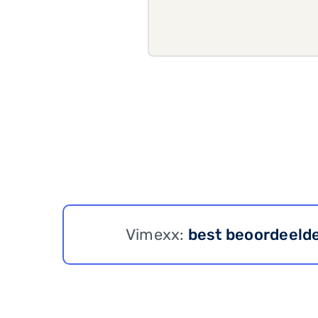
Vimexx:
best beoordeeld