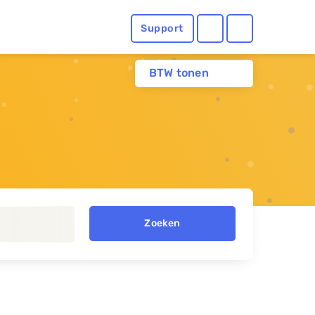
Support
BTW tonen
Zoeken