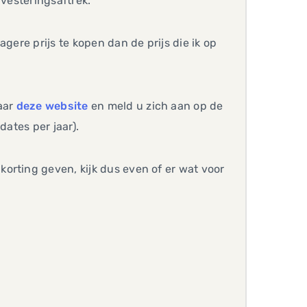
nvesteringsaftrek.
gere prijs te kopen dan de prijs die ik op
naar
deze website
en meld u zich aan op de
dates per jaar).
orting geven, kijk dus even of er wat voor