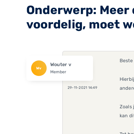
Onderwerp: Meer 
voordelig, moet w
Beste 
Wouter v
Wv
Member
Hierbi
ander
29-11-2021 14:49
Zoals 
kan di