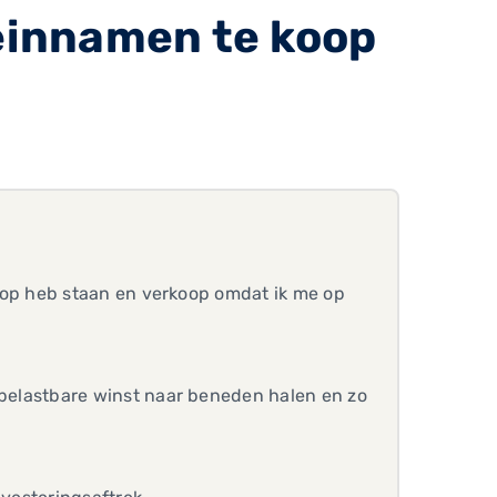
einnamen te koop
e koop heb staan en verkoop omdat ik me op
ie belastbare winst naar beneden halen en zo