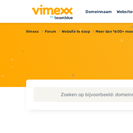
Domeinnaam
Website
Vimexx
Forum
Website te koop
Meer dan 1600+ mooi