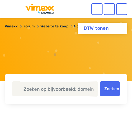
Vimexx
Forum
Website te koop
Hosting site tekoopu
BTW tonen
Zoeken