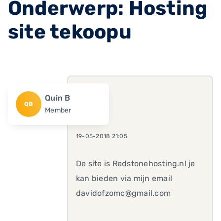
Onderwerp: Hosting
site tekoopu
Quin B
QB
Member
19-05-2018 21:05
De site is Redstonehosting.nl je
kan bieden via mijn email
davidofzomc@gmail.com