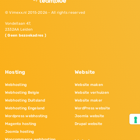
© Vimexx.nl 2015‐2026 - All rights reserved
Vondellaan 47,
2332AA Leiden
( Geen bezoekadres )
Hosting
Website
Webhosting
Website maken
Webhosting Belgie
Website verhuizen
Webhosting Duitsland
Website maker
Webhosting Engeland
WordPress website
Wordpress webhosting
Joomla website
Magento hosting
Drupal website
Joomla hosting
Woocommerce webhosting