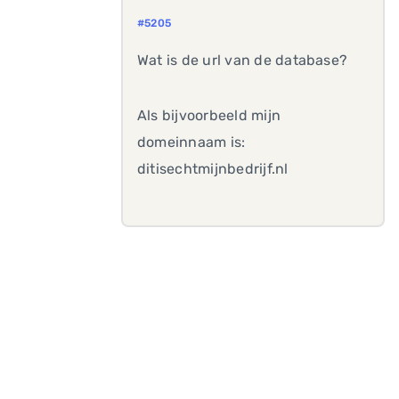
#5205
Wat is de url van de database?
Als bijvoorbeeld mijn
domeinnaam is:
ditisechtmijnbedrijf.nl