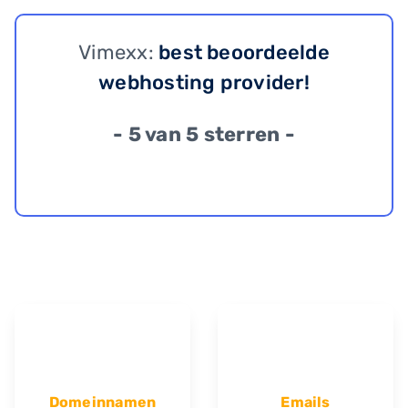
Vimexx:
best beoordeelde
webhosting provider!
- 5 van 5 sterren -
Domeinnamen
Emails