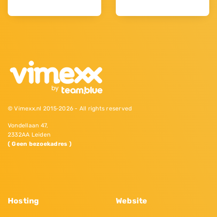
© Vimexx.nl 2015‐2026 - All rights reserved
Vondellaan 47,
2332AA Leiden
( Geen bezoekadres )
Hosting
Website