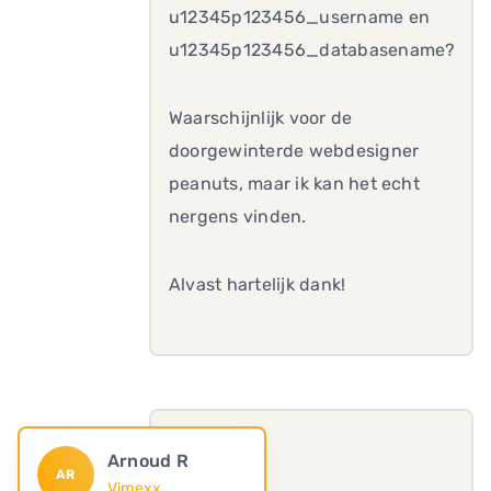
u12345p123456_username en
u12345p123456_databasename?
Waarschijnlijk voor de
doorgewinterde webdesigner
peanuts, maar ik kan het echt
nergens vinden.
Alvast hartelijk dank!
Arnoud R
AR
Vimexx