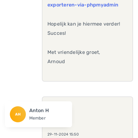
exporteren-via-phpmyadmin
Hopelijk kan je hiermee verder!
Succes!
Met vriendelijke groet,
Arnoud
Anton H
AH
Member
29-11-2024 15:50