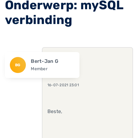
Onderwerp: mySQL
verbinding
Bert-Jan G
BG
Member
16-07-2021 23:01
Beste,