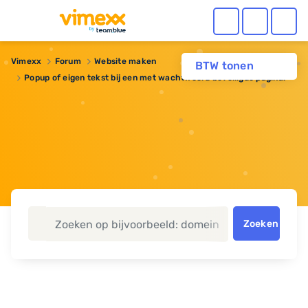
Vimexx
Forum
Website maken
BTW tonen
Popup of eigen tekst bij een met wachtwoord beveiligde pagina.
Zoeken