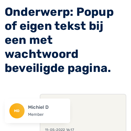
Onderwerp: Popup
of eigen tekst bij
een met
wachtwoord
beveiligde pagina.
Michiel D
MD
Member
11-05-2022 16:17