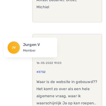
Michiel
Jurgen V
JV
Member
16-05-2022 19:00
#3752
Waar is de website in gebouwd??
Het komt zo over als een hele
algemene vraag, waar ik
waarschijnlijk Ja op kan roepen..