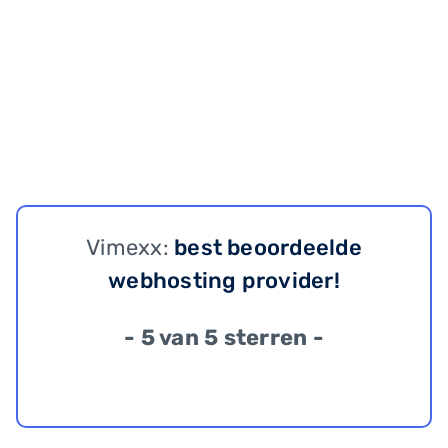
Vimexx:
best beoordeelde
webhosting provider!
- 5 van 5 sterren -