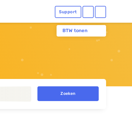
Support
BTW tonen
Zoeken