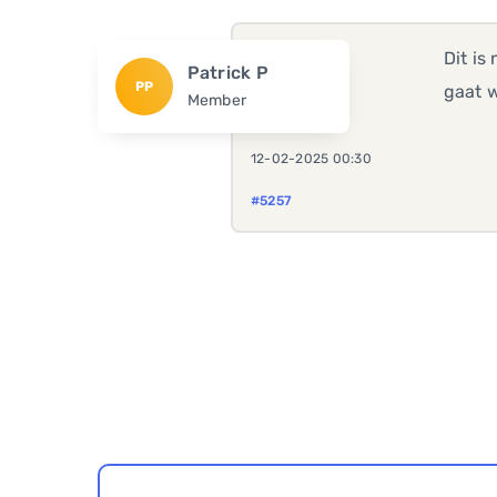
Dit is
Patrick P
PP
gaat w
Member
12-02-2025 00:30
#5257