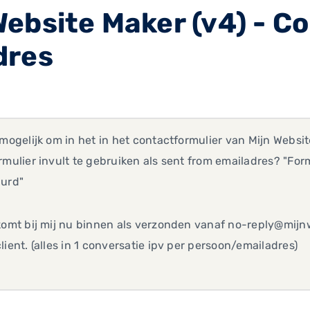
ebsite Maker (v4) - Co
dres
 mogelijk om in het in het contactformulier van Mijn Websi
rmulier invult te gebruiken als sent from emailadres? "For
uurd"
komt bij mij nu binnen als verzonden vanaf no-reply@mijn
lient. (alles in 1 conversatie ipv per persoon/emailadres)