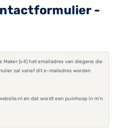
ntactformulier -
te Maker (v4) het emailadres van diegene die
mulier zal vanaf dit e-mailadres worden
website.nl en dat wordt een puinhoop in m'n