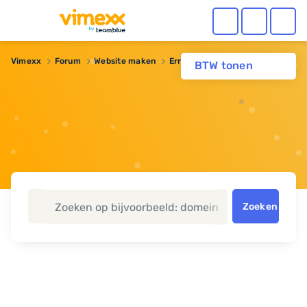
Vimexx
Forum
Website maken
Error listing files
BTW tonen
Zoeken