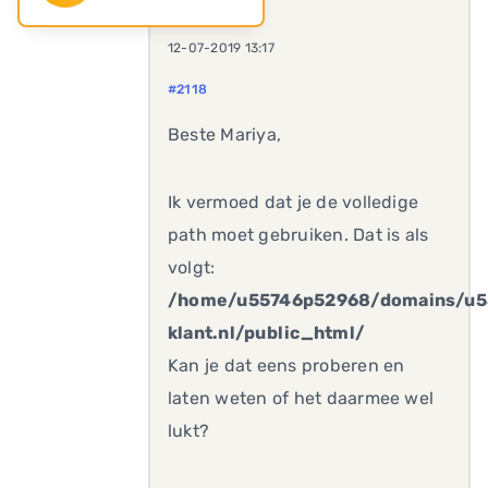
12-07-2019 13:17
#2118
Beste Mariya,
Ik vermoed dat je de volledige
path moet gebruiken. Dat is als
volgt:
/home/u55746p52968/domains/u5
klant.nl/public_html/
Kan je dat eens proberen en
laten weten of het daarmee wel
lukt?