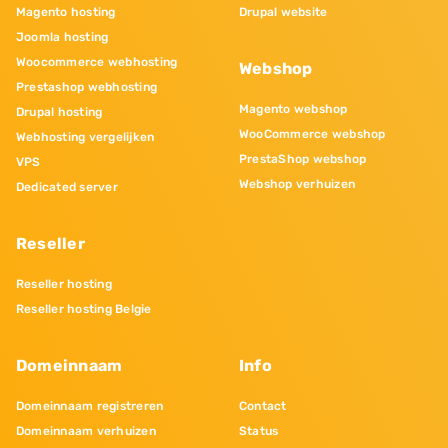
Magento hosting
Drupal website
Joomla hosting
Woocommerce webhosting
Webshop
Prestashop webhosting
Magento webshop
Drupal hosting
WooCommerce webshop
Webhosting vergelijken
PrestaShop webshop
VPS
Webshop verhuizen
Dedicated server
Reseller
Reseller hosting
Reseller hosting Belgie
Domeinnaam
Info
Domeinnaam registreren
Contact
Domeinnaam verhuizen
Status