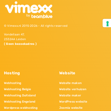
© Vimexx.nl 2015‐2026 - All rights reserved
Vondellaan 47,
2332AA Leiden
( Geen bezoekadres )
Hosting
Website
Webhosting
Website maken
Webhosting Belgie
Website verhuizen
Webhosting Duitsland
Website maker
Webhosting Engeland
WordPress website
Wordpress webhosting
Joomla website