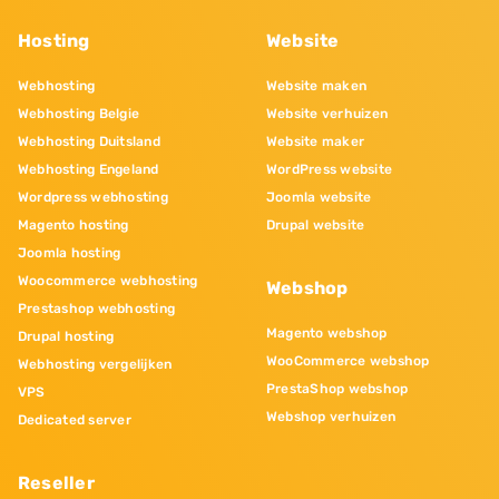
Hosting
Website
Webhosting
Website maken
Webhosting Belgie
Website verhuizen
Webhosting Duitsland
Website maker
Webhosting Engeland
WordPress website
Wordpress webhosting
Joomla website
Magento hosting
Drupal website
Joomla hosting
Woocommerce webhosting
Webshop
Prestashop webhosting
Magento webshop
Drupal hosting
WooCommerce webshop
Webhosting vergelijken
PrestaShop webshop
VPS
Webshop verhuizen
Dedicated server
Reseller