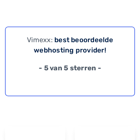
Vimexx:
best beoordeelde
webhosting provider!
- 5 van 5 sterren -