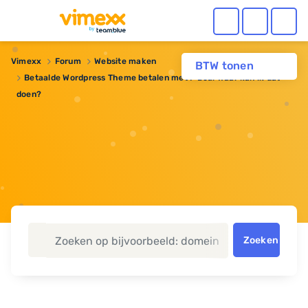
Vimexx
Forum
Website maken
BTW tonen
Betaalde Wordpress Theme betalen met I-Deal waar kan ik dat
doen?
Zoeken