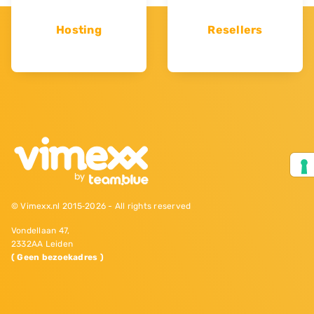
Hosting
Resellers
© Vimexx.nl 2015‐2026 - All rights reserved
Vondellaan 47,
2332AA Leiden
( Geen bezoekadres )