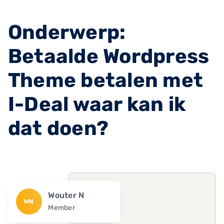
Onderwerp:
Betaalde Wordpress
Theme betalen met
I-Deal waar kan ik
dat doen?
Wouter N
WN
Member