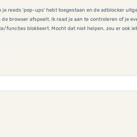
 je reeds 'pop-ups' hebt toegestaan en de adblocker uitg
 de browser afspeelt. Ik raad je aan te controleren of je 
e/functies blokkeert. Mocht dat niet helpen, zou er ook iet
m