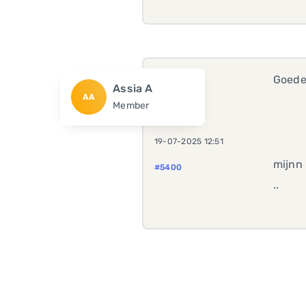
Goede
Assia A
AA
Member
19-07-2025 12:51
mijnn 
#5400
..