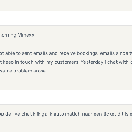
orning Vimexx,
ot able to sent emails and receive bookings emails since t
 keeo in touch with my customers. Yesterday i chat with
 same problem arose
 op de live chat klik ga ik auto matich naar een ticket dit i