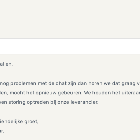
allen,
 nog problemen met de chat zijn dan horen we dat graag vi
en, mocht het opnieuw gebeuren. We houden het uiteraard z
 een storing optreden bij onze leverancier.
iendelijke groet,
r.