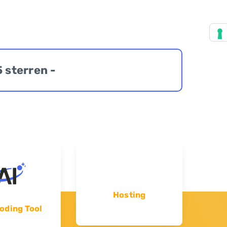
5 sterren -
Hosting
oding Tool