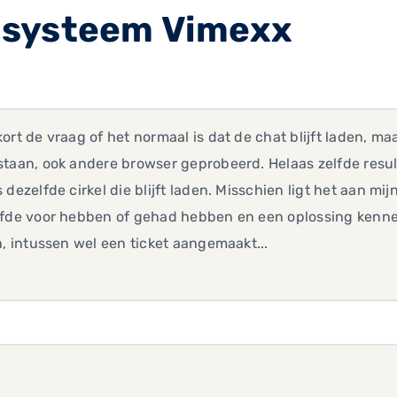
-systeem Vimexx
ort de vraag of het normaal is dat de chat blijft laden, m
taan, ook andere browser geprobeerd. Helaas zelfde resul
 dezelfde cirkel die blijft laden. Misschien ligt het aan m
lfde voor hebben of gehad hebben en een oplossing kenne
n, intussen wel een ticket aangemaakt...
,