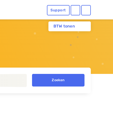
Support
BTW tonen
Zoeken