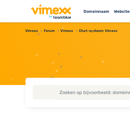
Domeinnaam
Website
Vimexx
Forum
Vimexx
Chat-systeem Vimexx