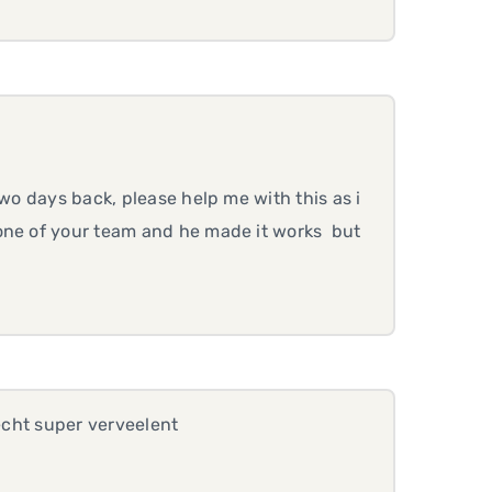
wo days back, please help me with this as i
 one of your team and he made it works but
s echt super verveelent