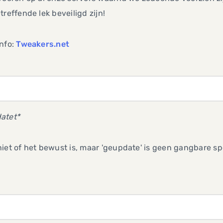
treffende lek beveiligd zijn!
info:
Tweakers.net
atet*
iet of het bewust is, maar 'geupdate' is geen gangbare spe