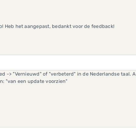
p! Heb het aangepast, bedankt voor de feedback!
d -> "Vernieuwd" of "verbeterd" in de Nederlandse taal. Al
n: "van een update voorzien"