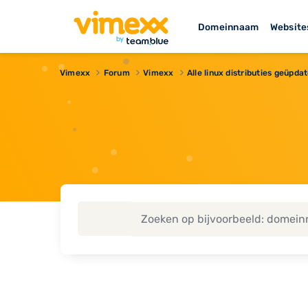
Domeinnaam
Website
Vimexx
Forum
Vimexx
Alle linux distributies geüpda