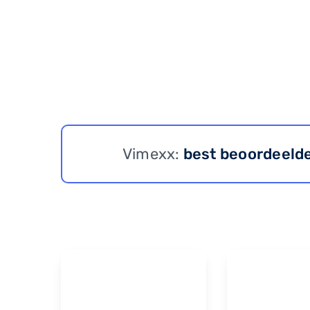
Vimexx:
best beoordeeld