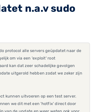
atet n.a.v sudo
o protocol alle servers geüpdatet naar de
elijk om via een 'exploit' root
raard kan dat zeer schadelijke gevolgen
date uitgerold hebben zodat we zeker zijn
ect kunnen uitvoeren op een test server.
nen we dit met een 'hotfix' direct door
ijn van de update en weer weten ook voor