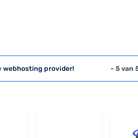
e webhosting provider!
- 5 van 