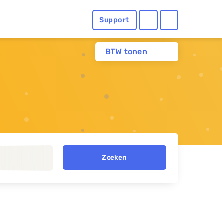
Support
BTW tonen
Zoeken