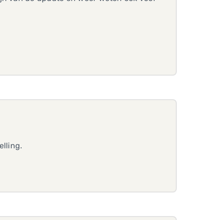
lling.