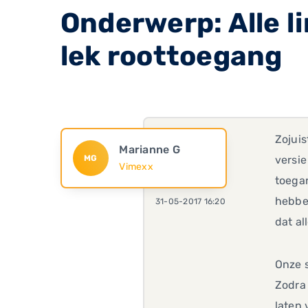
Onderwerp: Alle l
lek roottoegang
Zojuis
Marianne G
MG
versie
Vimexx
toegan
hebbe
31-05-2017 16:20
dat all
Onze s
Zodra 
laten