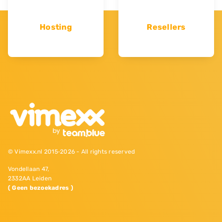
Hosting
Resellers
© Vimexx.nl 2015‐2026 - All rights reserved
Vondellaan 47,
2332AA Leiden
( Geen bezoekadres )