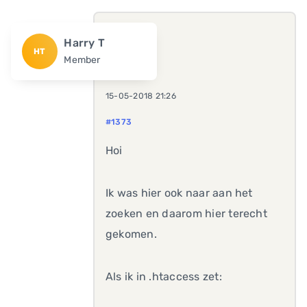
Harry T
HT
Member
15-05-2018 21:26
#1373
Hoi
Ik was hier ook naar aan het
zoeken en daarom hier terecht
gekomen.
Als ik in .htaccess zet: