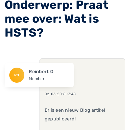
Onderwerp: Praat
mee over: Wat is
HSTS?
Reinbert O
RO
Member
02-05-2018 13:48
Er is een nieuw Blog artikel
gepubliceerd!