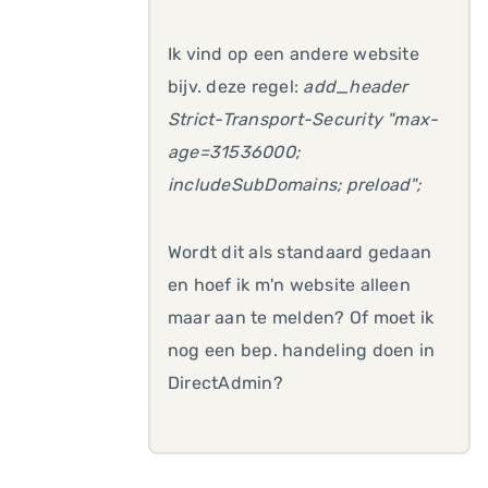
Ik vind op een andere website
bijv. deze regel:
add_header
Strict-Transport-Security "max-
age=31536000;
includeSubDomains; preload";
Wordt dit als standaard gedaan
en hoef ik m'n website alleen
maar aan te melden? Of moet ik
nog een bep. handeling doen in
DirectAdmin?