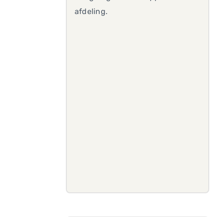
afdeling.