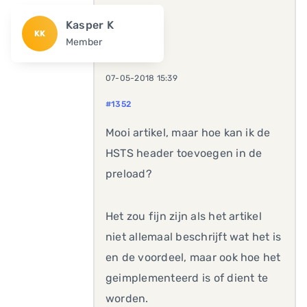
Kasper K
KK
Member
07-05-2018 15:39
#1352
Mooi artikel, maar hoe kan ik de
HSTS header toevoegen in de
preload?
Het zou fijn zijn als het artikel
niet allemaal beschrijft wat het is
en de voordeel, maar ook hoe het
geimplementeerd is of dient te
worden.