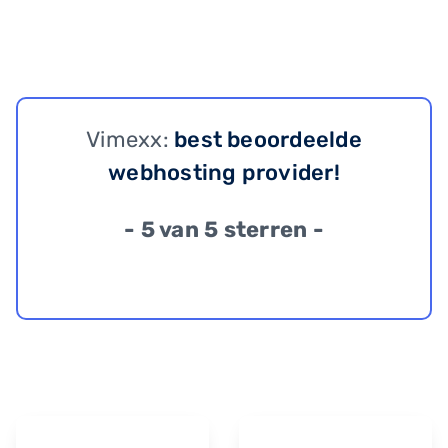
Vimexx:
best beoordeelde
webhosting provider!
- 5 van 5 sterren -