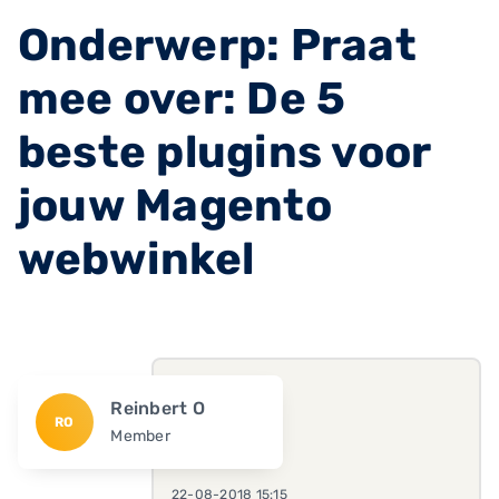
Onderwerp: Praat
mee over: De 5
beste plugins voor
jouw Magento
webwinkel
Reinbert O
RO
Member
22-08-2018 15:15