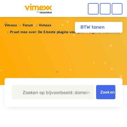
Vimexx
Forum
Vimexx
BTW tonen
Praat mee over: De 5 beste plugins voor jouw Magento webwinkel
Zoeken