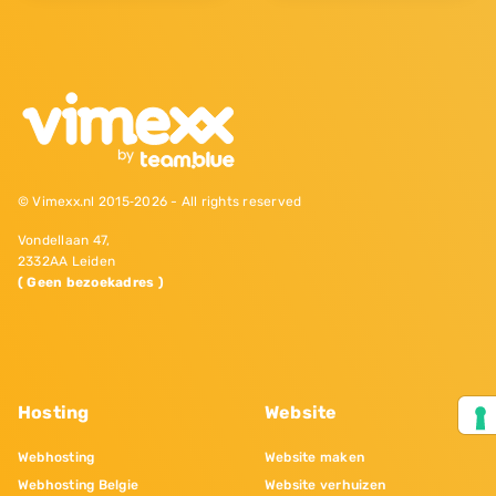
© Vimexx.nl 2015‐2026 - All rights reserved
Vondellaan 47,
2332AA Leiden
( Geen bezoekadres )
Hosting
Website
Webhosting
Website maken
Webhosting Belgie
Website verhuizen