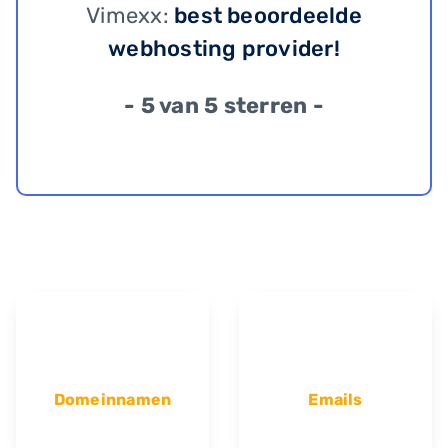
Vimexx:
best beoordeelde
webhosting provider!
- 5 van 5 sterren -
Domeinnamen
Emails