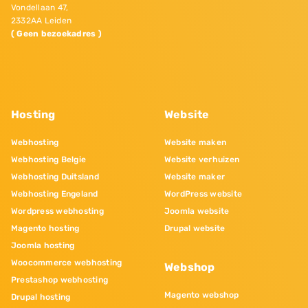
Vondellaan 47,
2332AA Leiden
( Geen bezoekadres )
Hosting
Website
Webhosting
Website maken
Webhosting Belgie
Website verhuizen
Webhosting Duitsland
Website maker
Webhosting Engeland
WordPress website
Wordpress webhosting
Joomla website
Magento hosting
Drupal website
Joomla hosting
Woocommerce webhosting
Webshop
Prestashop webhosting
Magento webshop
Drupal hosting