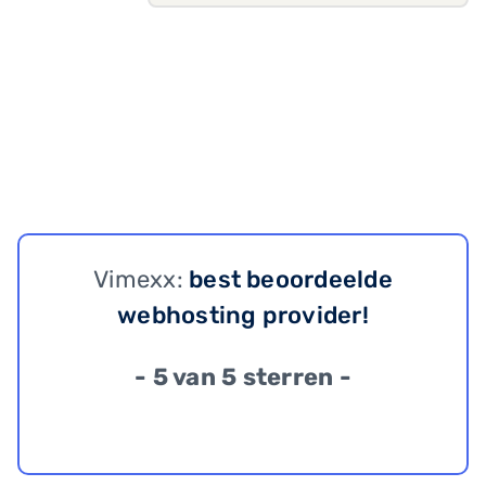
Vimexx:
best beoordeelde
webhosting provider!
- 5 van 5 sterren -