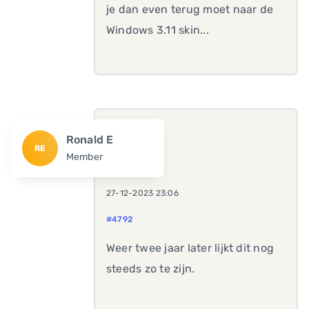
je dan even terug moet naar de
Windows 3.11 skin...
Ronald E
RE
Member
27-12-2023 23:06
#4792
Weer twee jaar later lijkt dit nog
steeds zo te zijn.