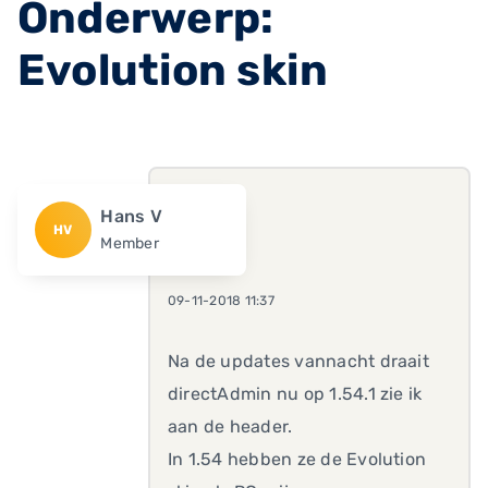
Onderwerp:
Evolution skin
Hans V
HV
Member
09-11-2018 11:37
Na de updates vannacht draait
directAdmin nu op 1.54.1 zie ik
aan de header.
In 1.54 hebben ze de Evolution