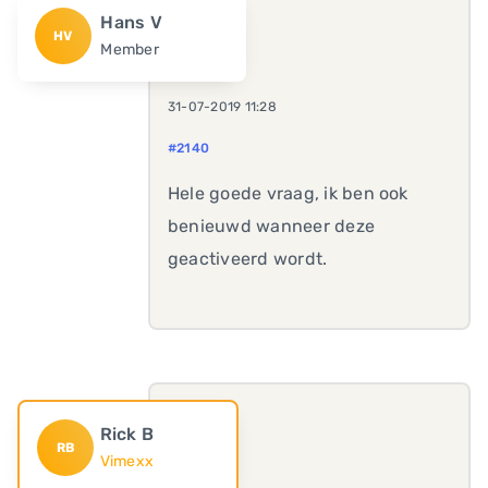
Hans V
HV
Member
31-07-2019 11:28
#2140
Hele goede vraag, ik ben ook
benieuwd wanneer deze
geactiveerd wordt.
Rick B
RB
Vimexx