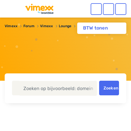
Vimexx
Forum
Vimexx
Lounge
Evolution skin
BTW tonen
Zoeken