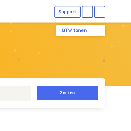
Support
BTW tonen
Zoeken