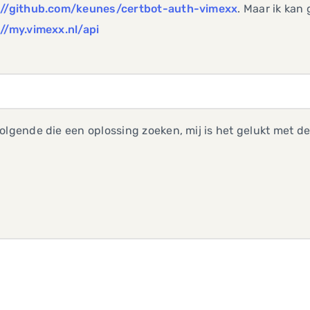
://github.com/keunes/certbot-auth-vimexx
. Maar ik kan
//my.vimexx.nl/api
olgende die een oplossing zoeken, mij is het gelukt met d