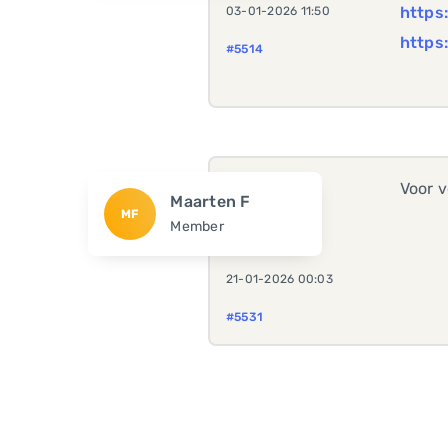
https
03-01-2026 11:50
https:
#5514
Voor v
Maarten F
MF
Member
21-01-2026 00:03
#5531