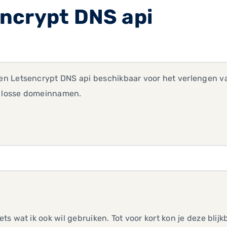
ncrypt DNS api
een Letsencrypt DNS api beschikbaar voor het verlengen va
n losse domeinnamen.
 iets wat ik ook wil gebruiken. Tot voor kort kon je deze blij