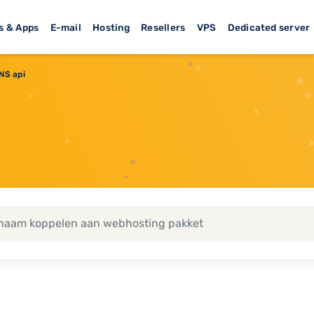
s & Apps
E-mail
Hosting
Resellers
VPS
Dedicated server
NS api