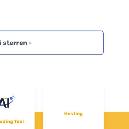
5 sterren -
Hosting
oding Tool