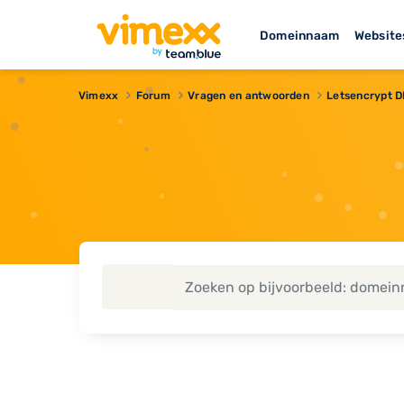
Domeinnaam
Website
Vimexx
Forum
Vragen en antwoorden
Letsencrypt D