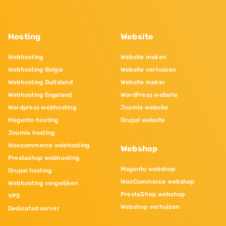
Hosting
Website
Webhosting
Website maken
Webhosting Belgie
Website verhuizen
Webhosting Duitsland
Website maker
Webhosting Engeland
WordPress website
Wordpress webhosting
Joomla website
Magento hosting
Drupal website
Joomla hosting
Woocommerce webhosting
Webshop
Prestashop webhosting
Magento webshop
Drupal hosting
WooCommerce webshop
Webhosting vergelijken
PrestaShop webshop
VPS
Webshop verhuizen
Dedicated server