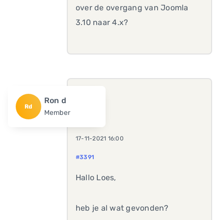
over de overgang van Joomla
3.10 naar 4.x?
Ron d
Rd
Member
17-11-2021 16:00
#3391
Hallo Loes,
heb je al wat gevonden?