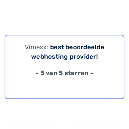
Vimexx:
best beoordeelde
webhosting provider!
- 5 van 5 sterren -