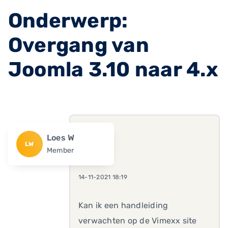
Onderwerp:
Overgang van
Joomla 3.10 naar 4.x
Loes W
LW
Member
14-11-2021 18:19
Kan ik een handleiding
verwachten op de Vimexx site