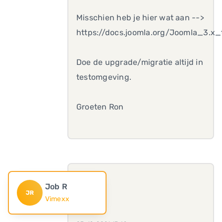
Misschien heb je hier wat aan -->
https://docs.joomla.org/Joomla_3.x
Doe de upgrade/migratie altijd in
testomgeving.
Groeten Ron
Job R
JR
Vimexx