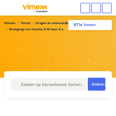
Vimexx
Forum
Vragen en antwoorden
BTW tonen
Overgang van Joomla 3.10 naar 4.x
Zoeken