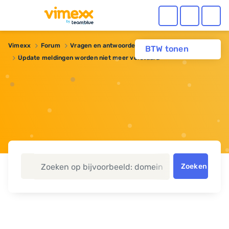
Vimexx
Forum
Vragen en antwoorden
BTW tonen
Update meldingen worden niet meer verstuurd
Zoeken