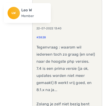
Leo W
LW
Member
22-07-2022 13:40
#3828
Tegenvraag : waarom wil
iedereen toch zo graag (en snel)
naar de hoogste php versies.
7.4 is een prima versie (ja ok,
updates worden niet meer
gemaakt) 8 werkt vrij goed, en
8.1.x na ja...
Zolang je zelf niet bezig bent