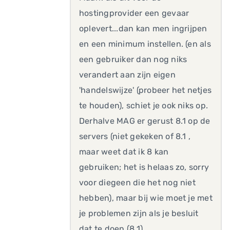
hostingprovider een gevaar
oplevert...dan kan men ingrijpen
en een minimum instellen. (en als
een gebruiker dan nog niks
verandert aan zijn eigen
'handelswijze' (probeer het netjes
te houden), schiet je ook niks op.
Derhalve MAG er gerust 8.1 op de
servers (niet gekeken of 8.1 ,
maar weet dat ik 8 kan
gebruiken; het is helaas zo, sorry
voor diegeen die het nog niet
hebben), maar bij wie moet je met
je problemen zijn als je besluit
dat te doen (8.1)...