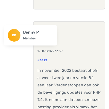
Benny P
BP
Member
19-07-2022 13:59
#3823
In november 2022 bestaat php8
al weer twee jaar en versie 8.1
één jaar. Verder stoppen dan ook
de beveiligings updates voor PHP
7.4. Ik neem aan dat een serieuze
hosting provider als Vimexx het