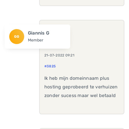
Giannis G
GG
Member
21-07-2022 09:21
#3825
Ik heb mijn domeinnaam plus
hosting geprobeerd te verhuizen
zonder sucess maar wel betaald