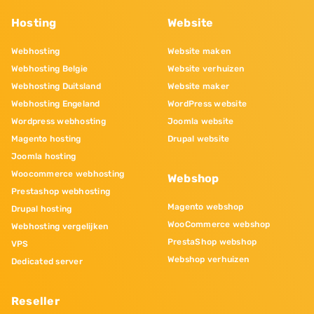
Hosting
Website
Webhosting
Website maken
Webhosting Belgie
Website verhuizen
Webhosting Duitsland
Website maker
Webhosting Engeland
WordPress website
Wordpress webhosting
Joomla website
Magento hosting
Drupal website
Joomla hosting
Woocommerce webhosting
Webshop
Prestashop webhosting
Magento webshop
Drupal hosting
WooCommerce webshop
Webhosting vergelijken
PrestaShop webshop
VPS
Webshop verhuizen
Dedicated server
Reseller