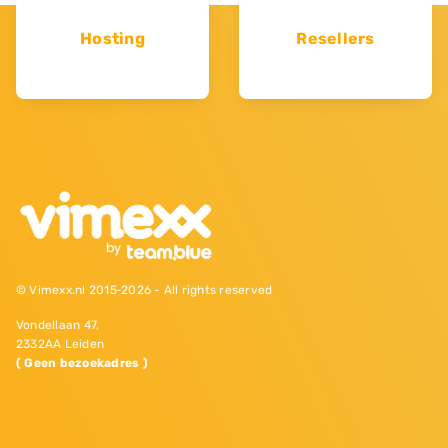
Hosting
Resellers
© Vimexx.nl 2015‐2026 - All rights reserved
Vondellaan 47,
2332AA Leiden
( Geen bezoekadres )