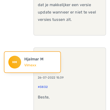
dat je makkelijker een versie
update wanneer er niet te veel
versies tussen zit.
Hjalmar M
HM
Vimexx
26-07-2022 15:39
#3832
Beste,