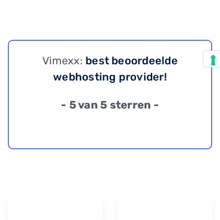
Vimexx:
best beoordeelde
webhosting provider!
- 5 van 5 sterren -