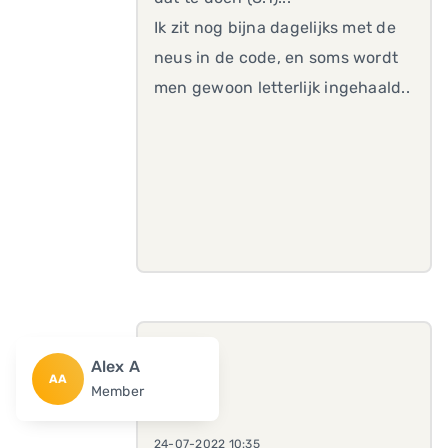
Ik zit nog bijna dagelijks met de
neus in de code, en soms wordt
men gewoon letterlijk ingehaald..
Alex A
AA
Member
24-07-2022 10:35