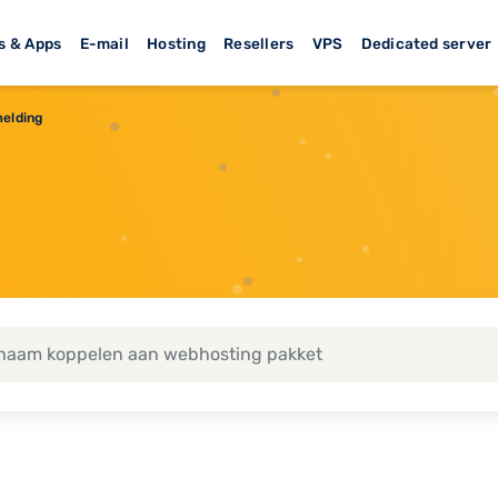
s & Apps
E-mail
Hosting
Resellers
VPS
Dedicated server
elding