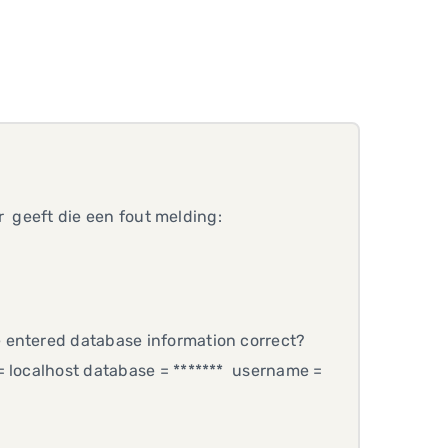
er geeft die een fout melding:
he entered database information correct?
= localhost database = ******* username =