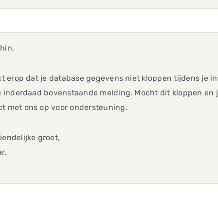
hin,
jkt erop dat je database gegevens niet kloppen tijdens je i
je inderdaad bovenstaande melding. Mocht dit kloppen en 
ct met ons op voor ondersteuning.
iendelijke groet,
r.