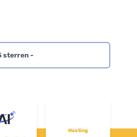
5 sterren -
Hosting