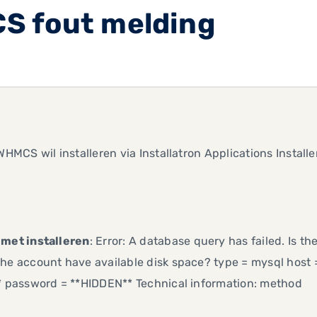
S fout melding
 WHMCS wil installeren via Installatron Applications Install
 met installeren
: Error: A database query has failed. Is t
he account have available disk space? type = mysql host 
* password = **HIDDEN** Technical information: method