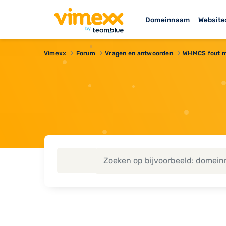
Domeinnaam
Website
Vimexx
Forum
Vragen en antwoorden
WHMCS fout m