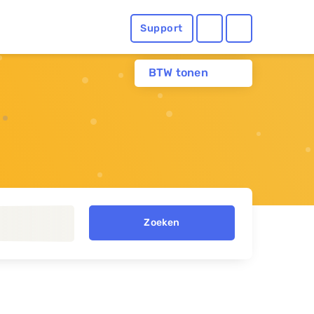
Support
BTW tonen
Zoeken