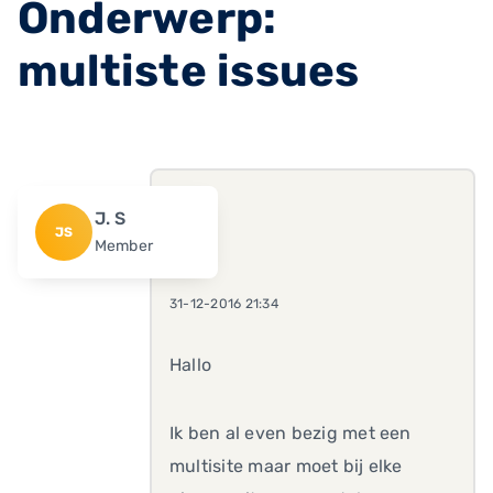
Onderwerp:
multiste issues
J. S
JS
Member
31-12-2016 21:34
Hallo
Ik ben al even bezig met een
multisite maar moet bij elke