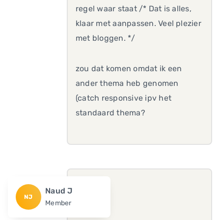
regel waar staat /* Dat is alles,
klaar met aanpassen. Veel plezier
met bloggen. */
zou dat komen omdat ik een
ander thema heb genomen
(catch responsive ipv het
standaard thema?
Naud J
NJ
Member