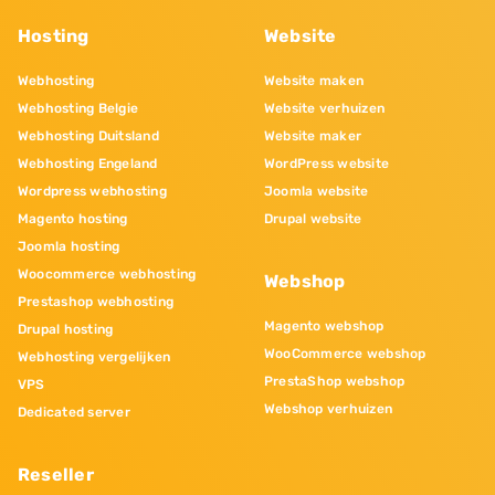
Hosting
Website
Webhosting
Website maken
Webhosting Belgie
Website verhuizen
Webhosting Duitsland
Website maker
Webhosting Engeland
WordPress website
Wordpress webhosting
Joomla website
Magento hosting
Drupal website
Joomla hosting
Woocommerce webhosting
Webshop
Prestashop webhosting
Magento webshop
Drupal hosting
WooCommerce webshop
Webhosting vergelijken
PrestaShop webshop
VPS
Webshop verhuizen
Dedicated server
Reseller