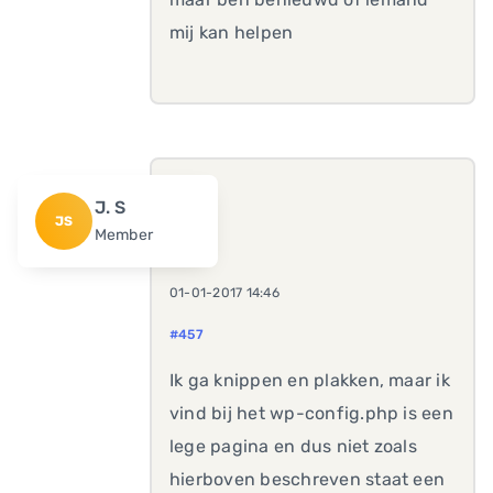
mij kan helpen
J. S
JS
Member
01-01-2017 14:46
#457
Ik ga knippen en plakken, maar ik
vind bij het wp-config.php is een
lege pagina en dus niet zoals
hierboven beschreven staat een