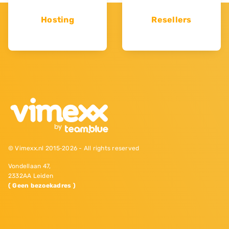
Hosting
Resellers
© Vimexx.nl 2015‐2026 - All rights reserved
Vondellaan 47,
2332AA Leiden
( Geen bezoekadres )