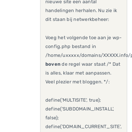
nieuwe site een aantal
handelingen herhalen. Nu zie ik
dit staan bij netwerkbeheer:
Voeg het volgende toe aan je wp-
config.php bestand in
/home/uxxxxx/domains/XXXXX.info/
boven
de regel waar staat /* Dat
is alles, klaar met aanpassen.
Veel plezier met bloggen. */:
define('MULTISITE', true);
define('SUBDOMAIN_INSTALL',
false);
define('DOMAIN_CURRENT_SITE',