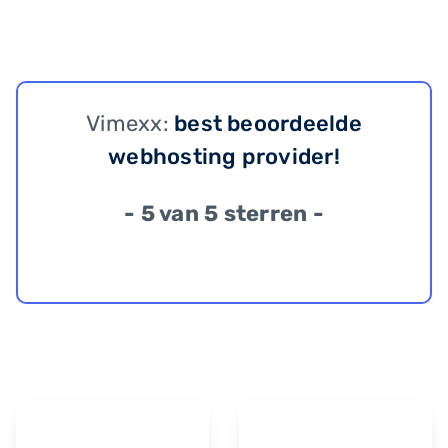
Vimexx:
best beoordeelde
webhosting provider!
- 5 van 5 sterren -