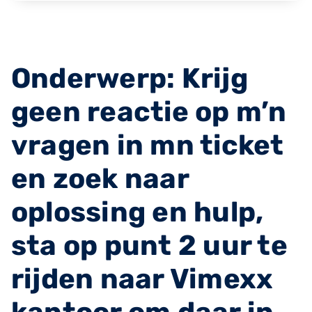
Onderwerp: Krijg
geen reactie op m’n
vragen in mn ticket
en zoek naar
oplossing en hulp,
sta op punt 2 uur te
rijden naar Vimexx