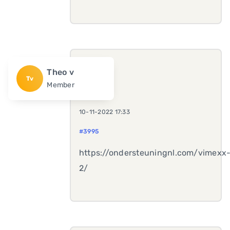
Theo v
Tv
Member
10-11-2022 17:33
#3995
https://ondersteuningnl.com/vimexx
2/