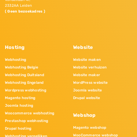
2332AA Leiden
( Geen bezoekadres )
Hosting
Website
Webhosting
Website maken
Webhosting Belgie
Website verhuizen
Webhosting Duitsland
Website maker
Webhosting Engeland
WordPress website
Wordpress webhosting
Joomla website
Magento hosting
Drupal website
Joomla hosting
Woocommerce webhosting
Webshop
Prestashop webhosting
Magento webshop
Drupal hosting
WooCommerce webshop
Webhosting vergelijken