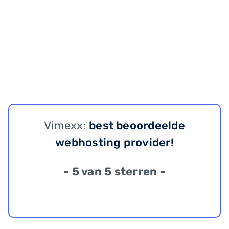
Vimexx:
best beoordeelde
webhosting provider!
- 5 van 5 sterren -