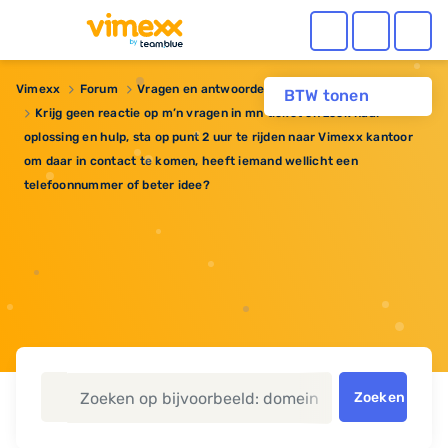
Vimexx
Forum
Vragen en antwoorden
BTW tonen
Krijg geen reactie op m’n vragen in mn ticket en zoek naar
oplossing en hulp, sta op punt 2 uur te rijden naar Vimexx kantoor
om daar in contact te komen, heeft iemand wellicht een
telefoonnummer of beter idee?
Zoeken