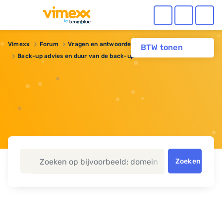
Vimexx
Forum
Vragen en antwoorden
BTW tonen
Back-up advies en duur van de back-up
Zoeken