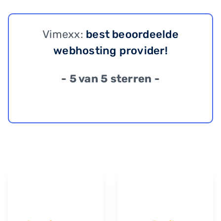
Vimexx:
best beoordeelde
webhosting provider!
- 5 van 5 sterren -