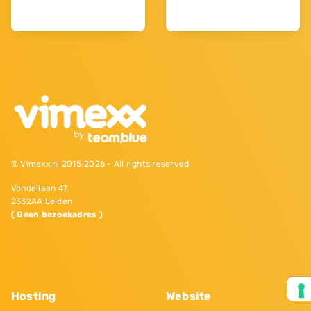
© Vimexx.nl 2015‐2026 - All rights reserved
Vondellaan 47,
2332AA Leiden
( Geen bezoekadres )
Hosting
Website