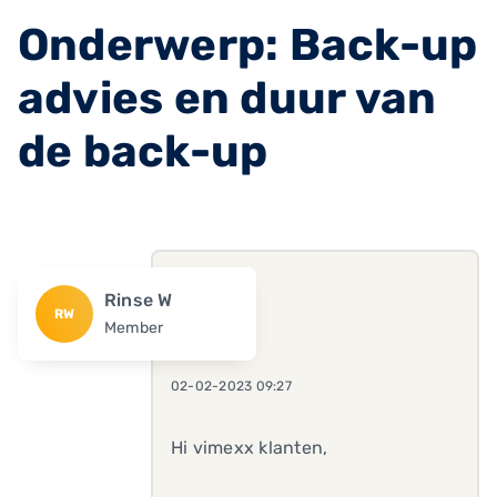
Onderwerp: Back-up
advies en duur van
de back-up
Rinse W
RW
Member
02-02-2023 09:27
Hi vimexx klanten,