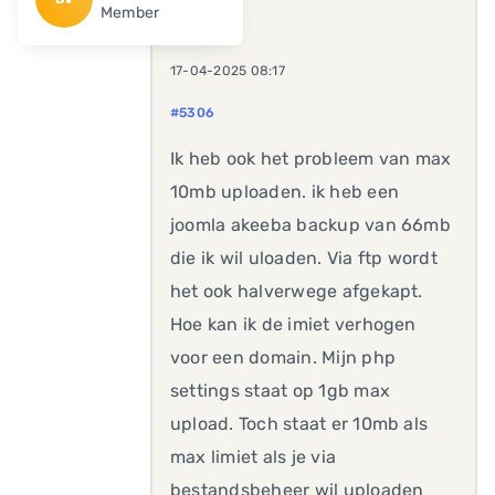
Member
17-04-2025 08:17
#5306
Ik heb ook het probleem van max
10mb uploaden. ik heb een
joomla akeeba backup van 66mb
die ik wil uloaden. Via ftp wordt
het ook halverwege afgekapt.
Hoe kan ik de imiet verhogen
voor een domain. Mijn php
settings staat op 1gb max
upload. Toch staat er 10mb als
max limiet als je via
bestandsbeheer wil uploaden