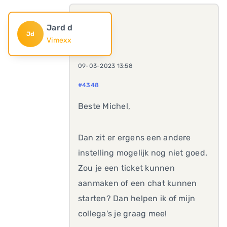
Jard d
Jd
Vimexx
09-03-2023 13:58
#4348
Beste Michel,
Dan zit er ergens een andere
instelling mogelijk nog niet goed.
Zou je een ticket kunnen
aanmaken of een chat kunnen
starten? Dan helpen ik of mijn
collega's je graag mee!