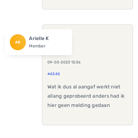
Arielle K
AK
Member
09-03-2023 13:36
#4345
Wat ik dus al aangaf werkt niet
allang geprobeerd anders had ik
hier geen melding gedaan