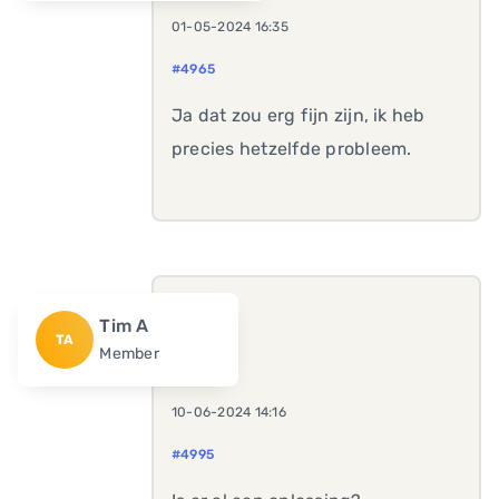
01-05-2024 16:35
#4965
Ja dat zou erg fijn zijn, ik heb
precies hetzelfde probleem.
Tim A
TA
Member
10-06-2024 14:16
#4995