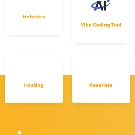
Websites
Vibe Coding Tool
Hosting
Resellers