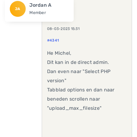
Jordan A
JA
Member
08-03-2023 15:31
#4341
He Michel,
Dit kan in de direct admin.
Dan even naar "Select PHP
version"
Tabblad options en dan naar
beneden scrollen naar
"upload_max_filesize"