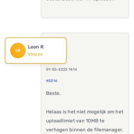
Leon R
LR
Vimexx
01-05-2025 14:14
#5316
Beste,
Helaas is het niet mogelijk om het
uploadlimiet van 10MB te
verhogen binnen de filemanager.