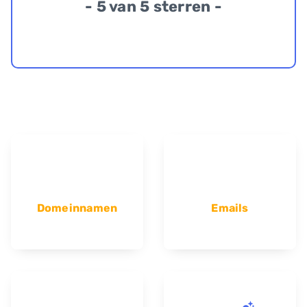
- 5 van 5 sterren -
Domeinnamen
Emails