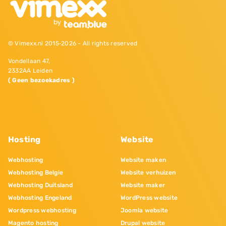
© Vimexx.nl 2015‐2026 - All rights reserved
Vondellaan 47,
2332AA Leiden
( Geen bezoekadres )
Hosting
Website
Webhosting
Website maken
Webhosting Belgie
Website verhuizen
Webhosting Duitsland
Website maker
Webhosting Engeland
WordPress website
Wordpress webhosting
Joomla website
Magento hosting
Drupal website