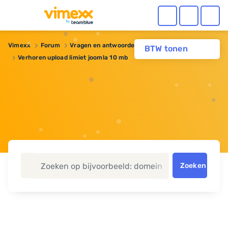
Vimexx
Forum
Vragen en antwoorden
BTW tonen
Verhoren upload limiet joomla 10 mb
Zoeken