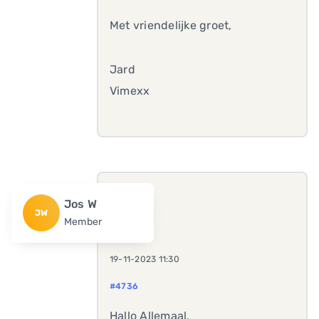
Met vriendelijke groet,
Jard
Vimexx
Jos W
JW
Member
19-11-2023 11:30
#4736
Hallo Allemaal,