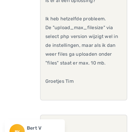
Is er al een oplossing?
Ik heb hetzelfde probleem.
De "upload_max_filesize" via
select php version wijzigt wel in
de instellingen, maar als ik dan
weer files ga uploaden onder
"files" staat er max. 10 mb.
Groetjes Tim
Bert V
BV