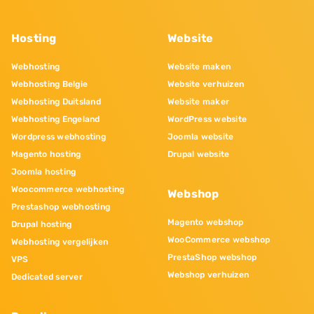
Hosting
Website
Webhosting
Website maken
Webhosting Belgie
Website verhuizen
Webhosting Duitsland
Website maker
Webhosting Engeland
WordPress website
Wordpress webhosting
Joomla website
Magento hosting
Drupal website
Joomla hosting
Woocommerce webhosting
Webshop
Prestashop webhosting
Magento webshop
Drupal hosting
WooCommerce webshop
Webhosting vergelijken
PrestaShop webshop
VPS
Webshop verhuizen
Dedicated server