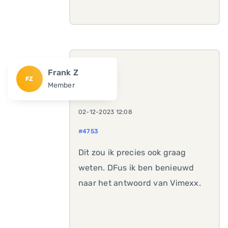
Frank Z
FZ
Member
02-12-2023 12:08
#4753
Dit zou ik precies ook graag
weten. DFus ik ben benieuwd
naar het antwoord van Vimexx.