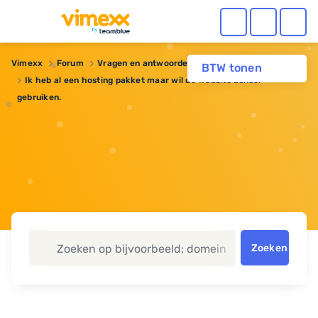
Vimexx
Forum
Vragen en antwoorden
BTW tonen
Ik heb al een hosting pakket maar wil de website builder
gebruiken.
Zoeken