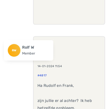
Rolf W
RW
Member
14-01-2024 11:54
#4817
Ha Rudolf en Frank,
zijn jullie er al achter? Ik heb
hetzelfde probleem.