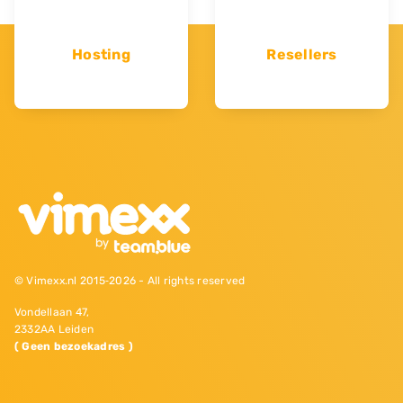
Hosting
Resellers
© Vimexx.nl 2015‐2026 - All rights reserved
Vondellaan 47,
2332AA Leiden
( Geen bezoekadres )