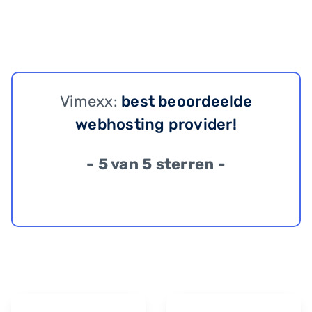
Vimexx:
best beoordeelde
webhosting provider!
- 5 van 5 sterren -