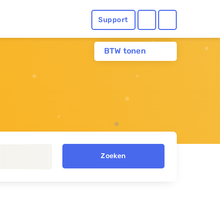
Support
BTW tonen
Zoeken