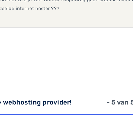
eelde internet hoster ???
e webhosting provider!
- 5 van 