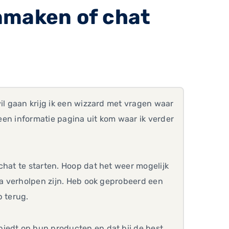
nmaken of chat
il gaan krijg ik een wizzard met vragen waar
 een informatie pagina uit kom waar ik verder
chat te starten. Hoop dat het weer mogelijk
ina verholpen zijn. Heb ook geprobeerd een
p terug.
iedt op hun producten en dat bij de best