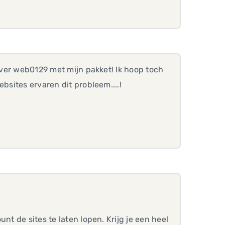
erver web0129 met mijn pakket! Ik hoop toch
bsites ervaren dit probleem....!
nt de sites te laten lopen. Krijg je een heel