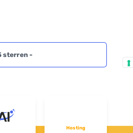
5 sterren -
Hosting