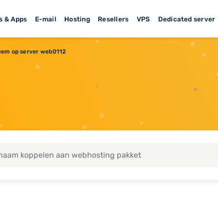
s & Apps
E-mail
Hosting
Resellers
VPS
Dedicated server
leem op server web0112