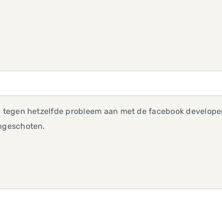
p tegen hetzelfde probleem aan met de facebook developers 
ingeschoten.