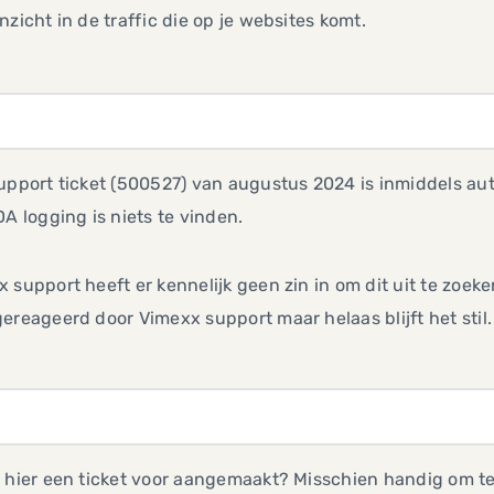
nzicht in de traffic die op je websites komt.
upport ticket (500527) van augustus 2024 is inmiddels au
DA logging is niets te vinden.
 support heeft er kennelijk geen zin in om dit uit te zoek
ereageerd door Vimexx support maar helaas blijft het stil.
 hier een ticket voor aangemaakt? Misschien handig om t