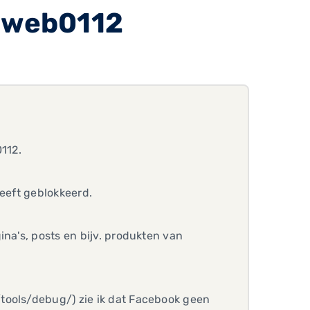
r web0112
0112.
heeft geblokkeerd.
ina's, posts en bijv. produkten van
tools/debug/) zie ik dat Facebook geen