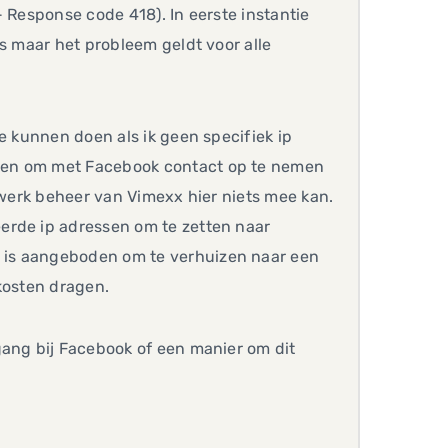
 Response code 418). In eerste instantie
s maar het probleem geldt voor alle
e kunnen doen als ik geen specifiek ip
gen om met Facebook contact op te nemen
twerk beheer van Vimexx hier niets mee kan.
erde ip adressen om te zetten naar
 is aangeboden om te verhuizen naar een
kosten dragen.
gang bij Facebook of een manier om dit