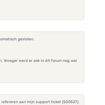
tomatisch gesloten.
en. Vroeger werd er ook in dit forum nog wel
e refereren aan mijn
support ticket (500527).