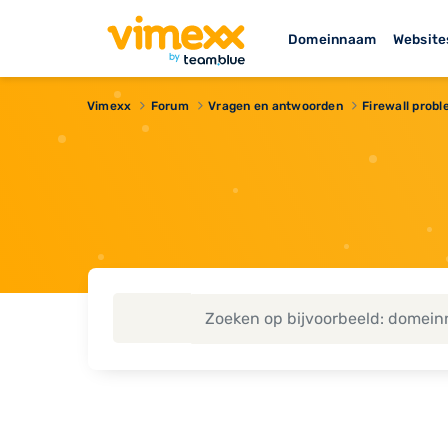
Domeinnaam
Website
Vimexx
Forum
Vragen en antwoorden
Firewall prob