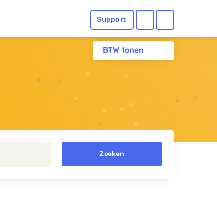
Support
BTW tonen
Zoeken