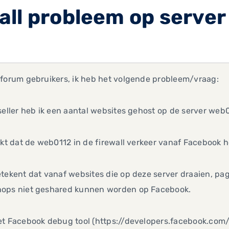
all probleem op serve
 forum gebruikers, ik heb het volgende probleem/vraag:
seller heb ik een aantal websites gehost op de server web
jkt dat de web0112 in de firewall verkeer vanaf Facebook 
tekent dat vanaf websites die op deze server draaien, pag
ops niet geshared kunnen worden op Facebook.
et Facebook debug tool (https://developers.facebook.com/